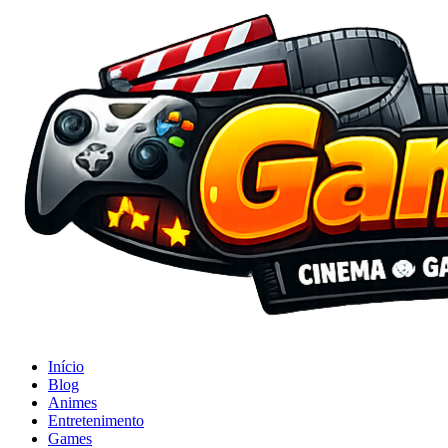
Início
Blog
Animes
Entretenimento
Games