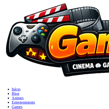
Início
Blog
Animes
Entretenimento
Games