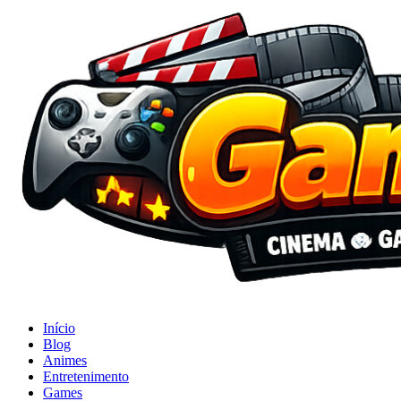
Início
Blog
Animes
Entretenimento
Games