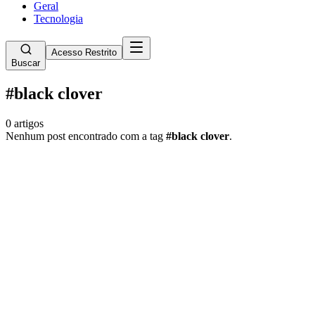
Geral
Tecnologia
Acesso Restrito
Buscar
#
black clover
0
artigos
Nenhum post encontrado com a tag
#
black clover
.