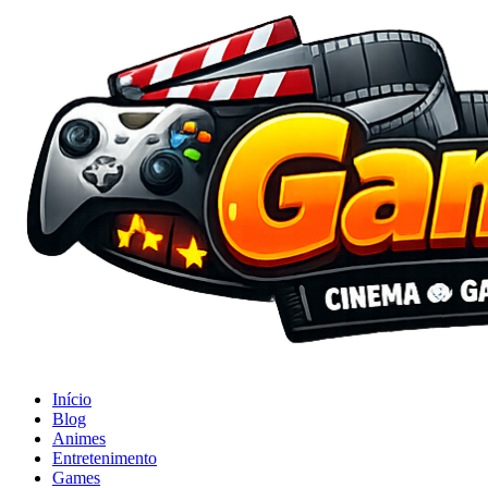
Início
Blog
Animes
Entretenimento
Games