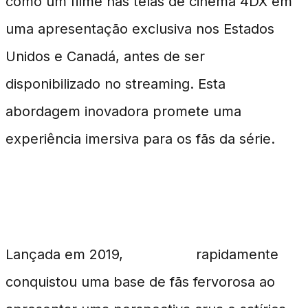
como um filme nas telas de cinema 4DX em
uma apresentação exclusiva nos Estados
Unidos e Canadá, antes de ser
disponibilizado no streaming. Esta
abordagem inovadora promete uma
experiência imersiva para os fãs da série.
A Série que Conquistou o Público
Lançada em 2019,
The Boys
rapidamente
conquistou uma base de fãs fervorosa ao