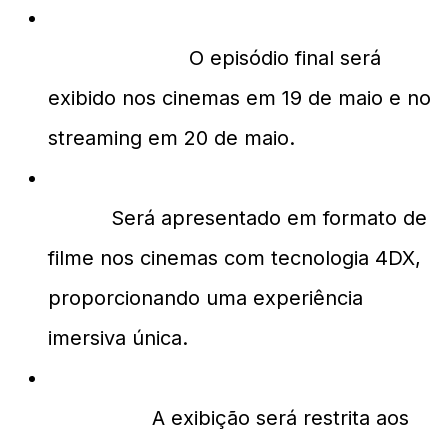
Quando será exibido o episódio final
de The Boys?
O episódio final será
exibido nos cinemas em 19 de maio e no
streaming em 20 de maio.
Qual o diferencial deste episódio
final?
Será apresentado em formato de
filme nos cinemas com tecnologia 4DX,
proporcionando uma experiência
imersiva única.
Onde posso assistir ao filme nos
cinemas?
A exibição será restrita aos