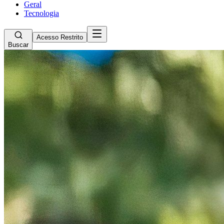
Geral
Tecnologia
Acesso Restrito
Buscar