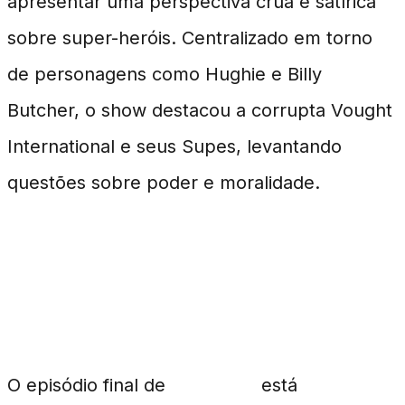
apresentar uma perspectiva crua e satírica
sobre super-heróis. Centralizado em torno
de personagens como Hughie e Billy
Butcher, o show destacou a corrupta Vought
International e seus Supes, levantando
questões sobre poder e moralidade.
O Episódio Final: Detalhes e
Expectativas
O episódio final de
The Boys
está