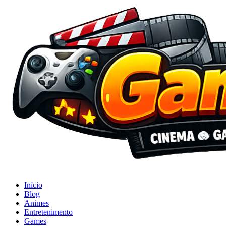
Início
Blog
Animes
Entretenimento
Games