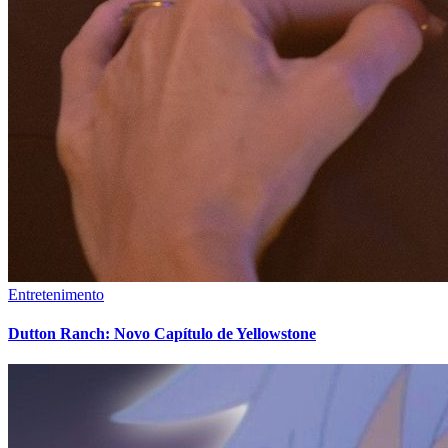
Entretenimento
Dutton Ranch: Novo Capítulo de Yellowstone