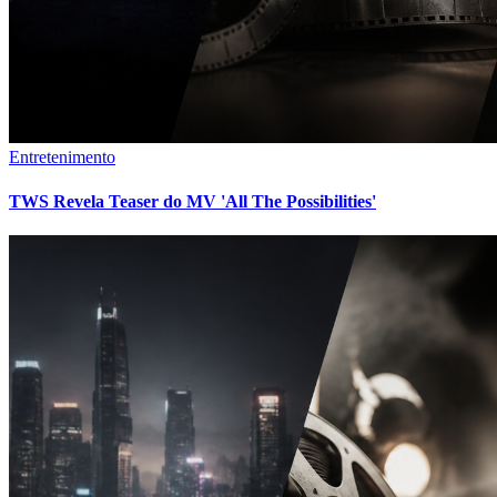
Entretenimento
TWS Revela Teaser do MV 'All The Possibilities'