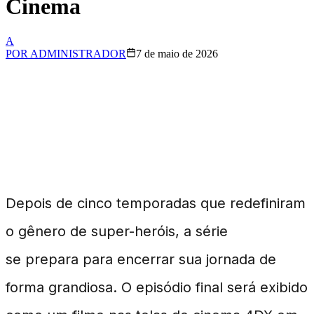
Cinema
A
POR
ADMINISTRADOR
7 de maio de 2026
Final de The Boys Chega
às Telonas
Depois de cinco temporadas que redefiniram
o gênero de super-heróis, a série
The Boys
se prepara para encerrar sua jornada de
forma grandiosa. O episódio final será exibido