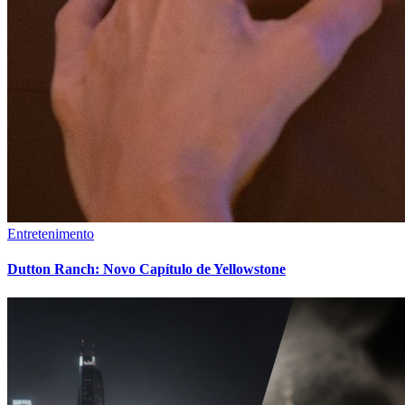
Entretenimento
Dutton Ranch: Novo Capítulo de Yellowstone