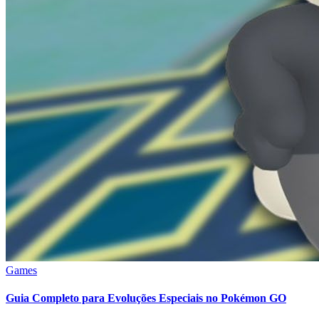
Games
Guia Completo para Evoluções Especiais no Pokémon GO