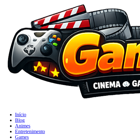
Início
Blog
Animes
Entretenimento
Games