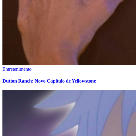
Entretenimento
Dutton Ranch: Novo Capítulo de Yellowstone