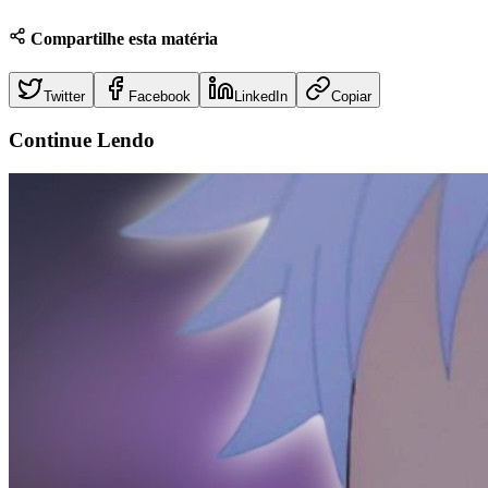
Compartilhe esta matéria
Twitter
Facebook
LinkedIn
Copiar
Continue
Lendo