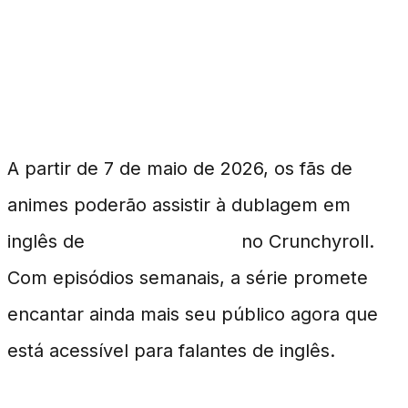
Tamon's B-Side Chega
com Dublagem em
Inglês
A partir de 7 de maio de 2026, os fãs de
animes poderão assistir à dublagem em
inglês de
Tamon's B-Side
no Crunchyroll.
Com episódios semanais, a série promete
encantar ainda mais seu público agora que
está acessível para falantes de inglês.