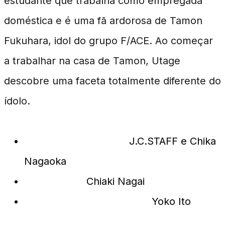
estudante que trabalha como empregada
doméstica e é uma fã ardorosa de Tamon
Fukuhara, idol do grupo F/ACE. Ao começar
a trabalhar na casa de Tamon, Utage
descobre uma faceta totalmente diferente do
ídolo.
Produção e Direção:
J.C.STAFF e Chika
Nagaoka
Escrito por:
Chiaki Nagai
Design de Personagens:
Yoko Ito