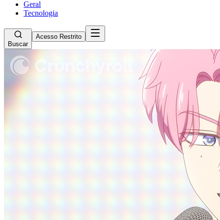
Geral
Tecnologia
Acesso Restrito
Buscar