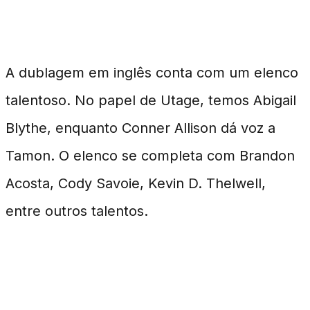
Elenco Estelar da Dublagem
A dublagem em inglês conta com um elenco
talentoso. No papel de Utage, temos Abigail
Blythe, enquanto Conner Allison dá voz a
Tamon. O elenco se completa com Brandon
Acosta, Cody Savoie, Kevin D. Thelwell,
entre outros talentos.
Equipe Criativa e Produção