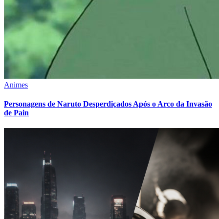
Animes
Personagens de Naruto Desperdiçados Após o Arco da Invasão
de Pain