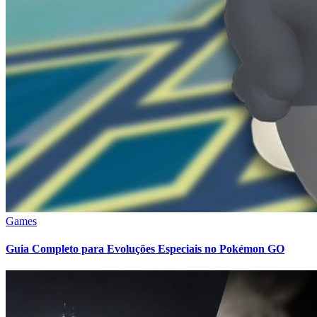
Games
Guia Completo para Evoluções Especiais no Pokémon GO