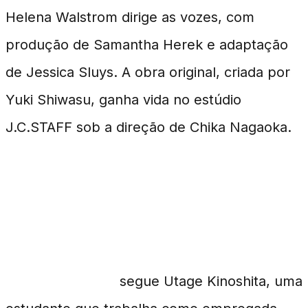
Helena Walstrom dirige as vozes, com
produção de Samantha Herek e adaptação
de Jessica Sluys. A obra original, criada por
Yuki Shiwasu, ganha vida no estúdio
J.C.STAFF sob a direção de Chika Nagaoka.
A História de Tamon's B-
Side
Tamon's B-Side
segue Utage Kinoshita, uma