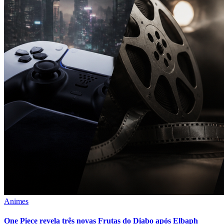
Animes
One Piece revela três novas Frutas do Diabo após Elbaph