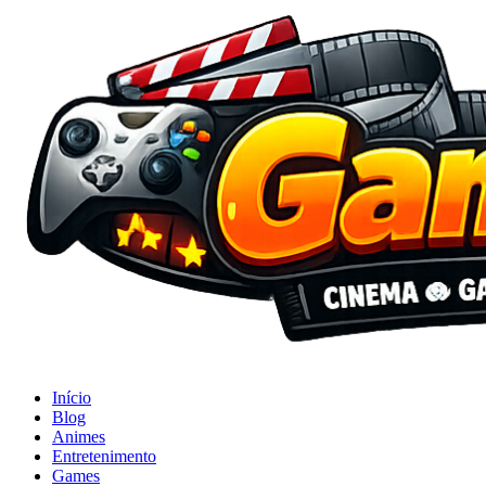
Início
Blog
Animes
Entretenimento
Games