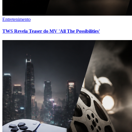
Entretenimento
TWS Revela Teaser do MV 'All The Possibilities'