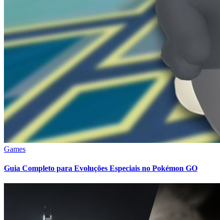
Games
Guia Completo para Evoluções Especiais no Pokémon GO