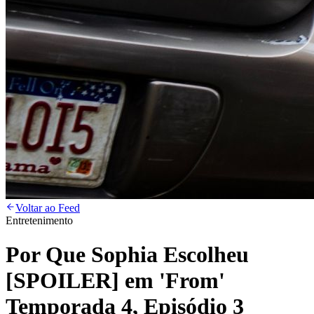
Voltar ao Feed
Entretenimento
Por Que Sophia Escolheu
[SPOILER] em 'From'
Temporada 4, Episódio 3