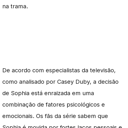
na trama.
A Análise das Motivações de
Sophia
De acordo com especialistas da televisão,
como analisado por Casey Duby, a decisão
de Sophia está enraizada em uma
combinação de fatores psicológicos e
emocionais. Os fãs da série sabem que
Sophia é movida por fortes laços pessoais e