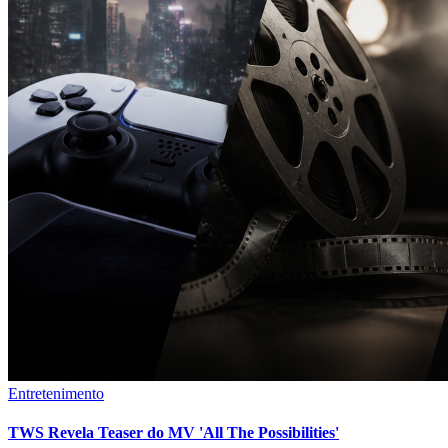
Entretenimento
TWS Revela Teaser do MV 'All The Possibilities'