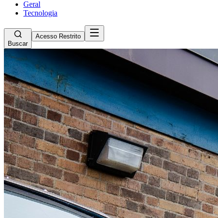
Geral
Tecnologia
Acesso Restrito
Buscar