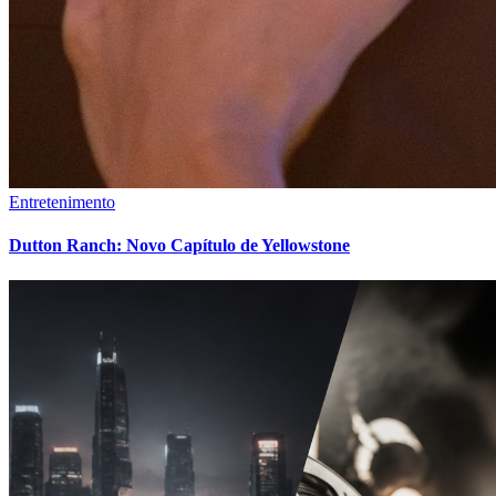
Entretenimento
Dutton Ranch: Novo Capítulo de Yellowstone