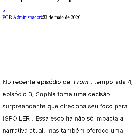
A
POR
Administrador
3 de maio de 2026
A Decisão de Sophia em
'From' Temporada 4
No recente episódio de
'From'
, temporada 4,
episódio 3, Sophia toma uma decisão
surpreendente que direciona seu foco para
[SPOILER]. Essa escolha não só impacta a
narrativa atual, mas também oferece uma