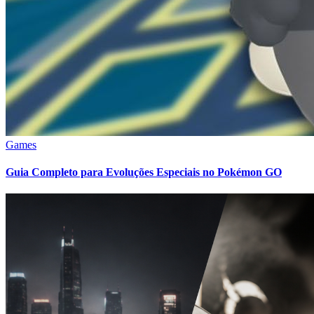
Games
Guia Completo para Evoluções Especiais no Pokémon GO