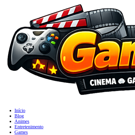
Início
Blog
Animes
Entretenimento
Games