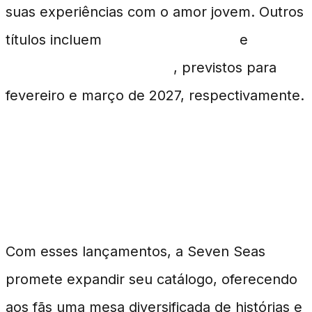
suas experiências com o amor jovem. Outros
títulos incluem
Chii's Winged Life
e
The
Horizon Will Soon Shine
, previstos para
fevereiro e março de 2027, respectivamente.
Expectativas para As
Novas Obras
Com esses lançamentos, a Seven Seas
promete expandir seu catálogo, oferecendo
aos fãs uma mesa diversificada de histórias e