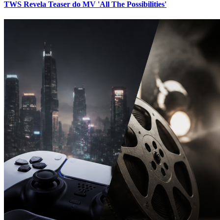
TWS Revela Teaser do MV 'All The Possibilities'