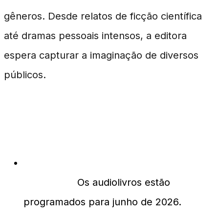
gêneros. Desde relatos de ficção científica
até dramas pessoais intensos, a editora
espera capturar a imaginação de diversos
públicos.
FAQ
Quando os novos audiolivros serão
lançados?
Os audiolivros estão
programados para junho de 2026.