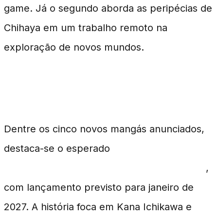
game. Já o segundo aborda as peripécias de
Chihaya em um trabalho remoto na
exploração de novos mundos.
Novidades em Mangás
Dentre os cinco novos mangás anunciados,
destaca-se o esperado
The Dangers in My
Heart: The Romantic Comedy Won’t Start
,
com lançamento previsto para janeiro de
2027. A história foca em Kana Ichikawa e