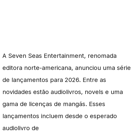
Uma Nova Onda de
Publicações da Seven
Seas
A Seven Seas Entertainment, renomada
editora norte-americana, anunciou uma série
de lançamentos para 2026. Entre as
novidades estão audiolivros, novels e uma
gama de licenças de mangás. Esses
lançamentos incluem desde o esperado
audiolivro de
Betrothed to My Sister’s Ex