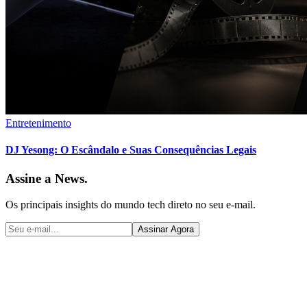
Entretenimento
DJ Yesong: O Escândalo e Suas Consequências Legais
Assine a News.
Os principais insights do mundo tech direto no seu e-mail.
Assinar Agora