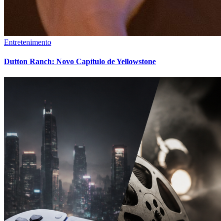
Entretenimento
Dutton Ranch: Novo Capítulo de Yellowstone