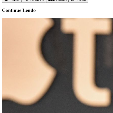
Twitter
Facebook
LinkedIn
Copiar
Continue
Lendo