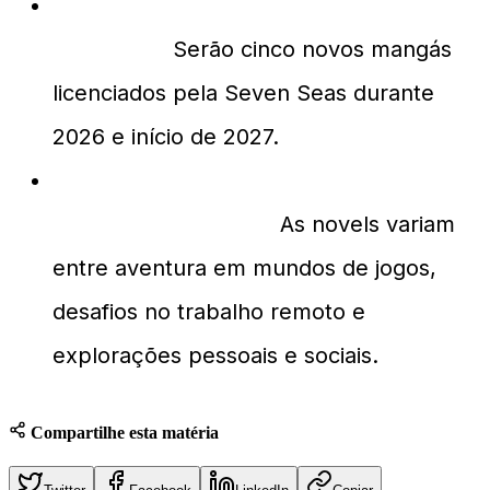
Quantos novos mangás serão
lançados?
Serão cinco novos mangás
licenciados pela Seven Seas durante
2026 e início de 2027.
Quais são os principais temas das
novels anunciadas?
As novels variam
entre aventura em mundos de jogos,
desafios no trabalho remoto e
explorações pessoais e sociais.
Compartilhe esta matéria