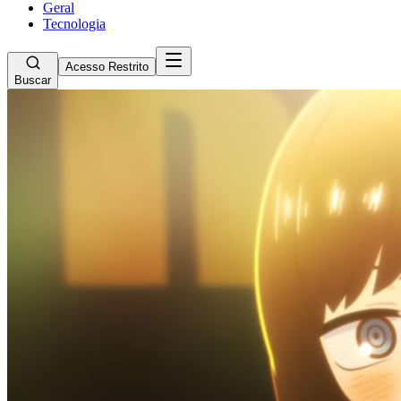
Geral
Tecnologia
Acesso Restrito
Buscar