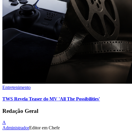
Entretenimento
TWS Revela Teaser do MV 'All The Possibilities'
Redação Geral
A
Administrador
Editor em Chefe