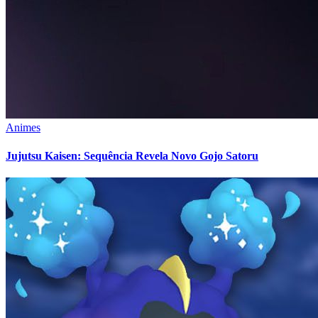
Animes
Jujutsu Kaisen: Sequência Revela Novo Gojo Satoru