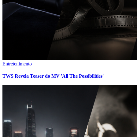
Entretenimento
TWS Revela Teaser do MV 'All The Possibilities'