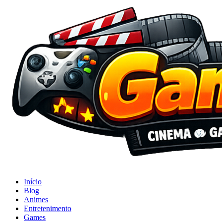
Início
Blog
Animes
Entretenimento
Games