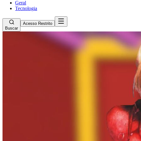
Geral
Tecnologia
Acesso Restrito
Buscar