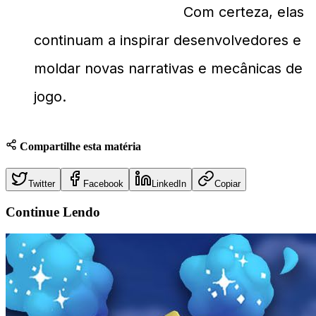
indústria de games?
Com certeza, elas
continuam a inspirar desenvolvedores e
moldar novas narrativas e mecânicas de
jogo.
Compartilhe esta matéria
Twitter
Facebook
LinkedIn
Copiar
Continue
Lendo