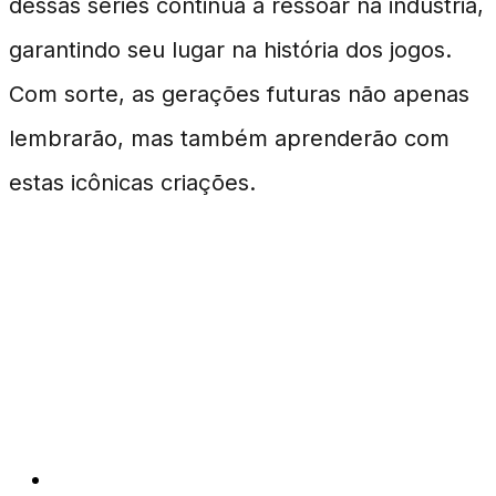
dessas séries continua a ressoar na indústria,
garantindo seu lugar na história dos jogos.
Com sorte, as gerações futuras não apenas
lembrarão, mas também aprenderão com
estas icônicas criações.
Perguntas Frequentes
sobre Séries do
PlayStation
Por que algumas séries de PlayStation