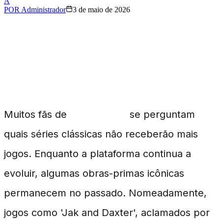
A
POR
Administrador
3 de maio de 2026
Obras-Primas Perdidas
no Tempo
Muitos fãs de
PlayStation
se perguntam
quais séries clássicas não receberão mais
jogos. Enquanto a plataforma continua a
evoluir, algumas obras-primas icônicas
permanecem no passado. Nomeadamente,
jogos como 'Jak and Daxter', aclamados por