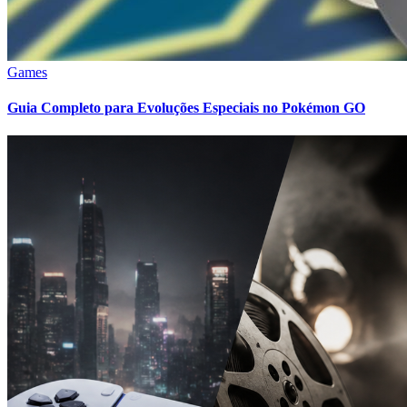
Games
Guia Completo para Evoluções Especiais no Pokémon GO