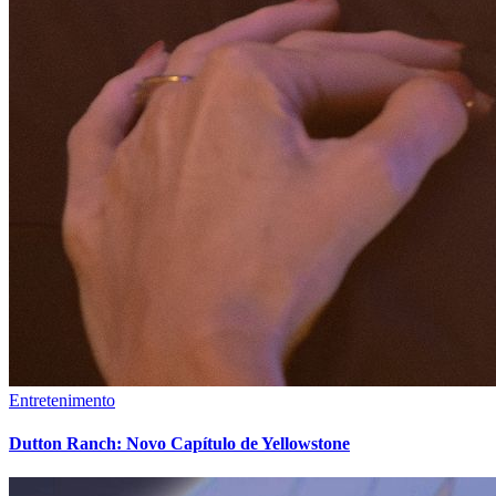
Entretenimento
Dutton Ranch: Novo Capítulo de Yellowstone