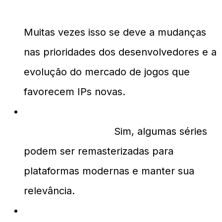
não recebem novas sequências?
Muitas vezes isso se deve a mudanças
nas prioridades dos desenvolvedores e a
evolução do mercado de jogos que
favorecem IPs novas.
Haverá remasterizações dessas
séries clássicas?
Sim, algumas séries
podem ser remasterizadas para
plataformas modernas e manter sua
relevância.
Essas séries ainda influenciam a