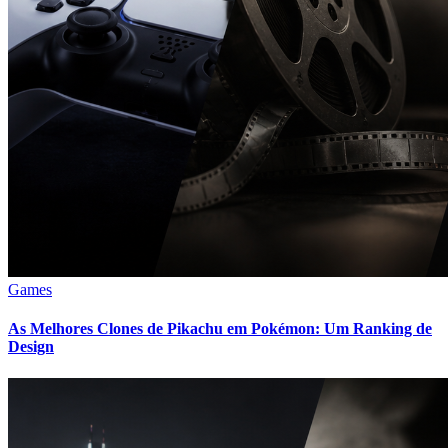
Games
As Melhores Clones de Pikachu em Pokémon: Um Ranking de
Design