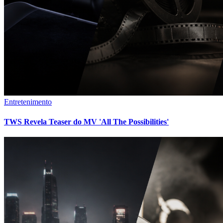
Entretenimento
TWS Revela Teaser do MV 'All The Possibilities'