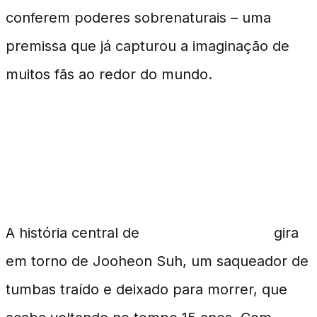
conferem poderes sobrenaturais – uma
premissa que já capturou a imaginação de
muitos fãs ao redor do mundo.
A Trama por Trás das
Relíquias
A história central de
Tomb Raider King
gira
em torno de Jooheon Suh, um saqueador de
tumbas traído e deixado para morrer, que