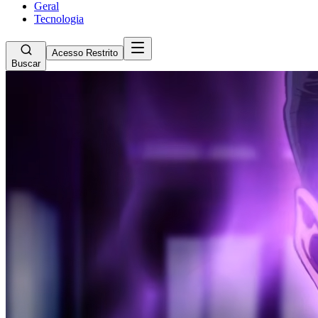
Geral
Tecnologia
Acesso Restrito
Buscar