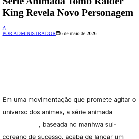
Série Animada Tomb Raider
King Revela Novo Personagem
A
POR
ADMINISTRADOR
6 de maio de 2026
Um Novo Personagem
no Centro das Atenções
Em uma movimentação que promete agitar o
universo dos animes, a série animada
Tomb
Raider King
, baseada no manhwa sul-
coreano de sucesso, acaba de lançar um