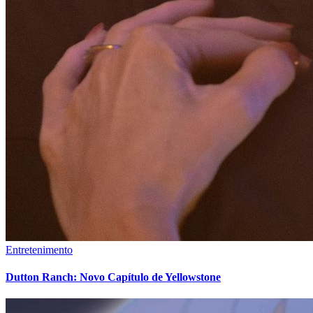
Entretenimento
Dutton Ranch: Novo Capítulo de Yellowstone