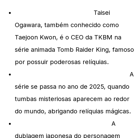
Quem é Taisei Ogawara?
Taisei
Ogawara, também conhecido como
Taejoon Kwon, é o CEO da TKBM na
série animada Tomb Raider King, famoso
por possuir poderosas relíquias.
Quando se passa Tomb Raider King?
A
série se passa no ano de 2025, quando
tumbas misteriosas aparecem ao redor
do mundo, abrigando relíquias mágicas.
Quem dublou Taisei Ogawara?
A
dublagem japonesa do personagem