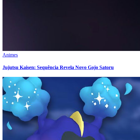
Animes
Jujutsu Kaisen: Sequência Revela Novo Gojo Satoru