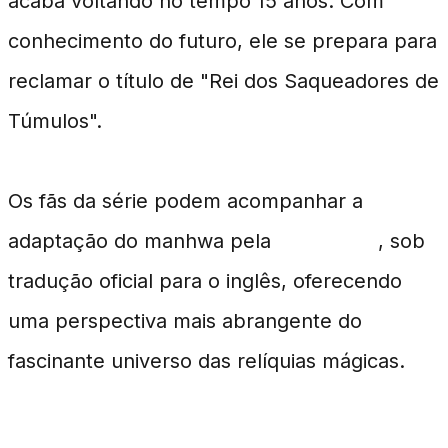
acaba voltando no tempo 15 anos. Com
conhecimento do futuro, ele se prepara para
reclamar o título de "Rei dos Saqueadores de
Túmulos".
Os fãs da série podem acompanhar a
adaptação do manhwa pela
Yen Press
, sob
tradução oficial para o inglês, oferecendo
uma perspectiva mais abrangente do
fascinante universo das relíquias mágicas.