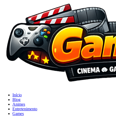
Início
Blog
Animes
Entretenimento
Games