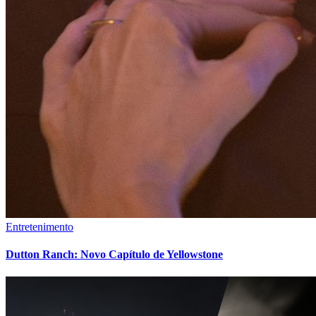
Entretenimento
Dutton Ranch: Novo Capítulo de Yellowstone