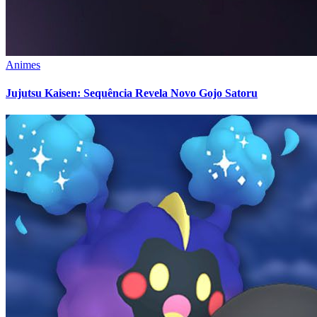
Animes
Jujutsu Kaisen: Sequência Revela Novo Gojo Satoru