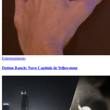
Entretenimento
Dutton Ranch: Novo Capítulo de Yellowstone