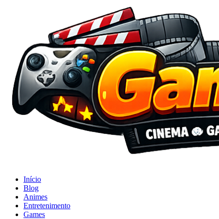
Início
Blog
Animes
Entretenimento
Games