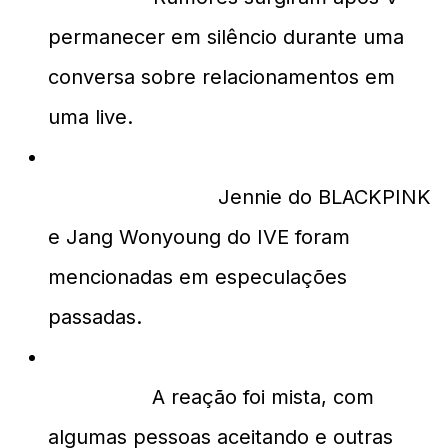
permanecer em silêncio durante uma
conversa sobre relacionamentos em
uma live.
Quem são as pessoas associadas a
esses rumores?
Jennie do BLACKPINK
e Jang Wonyoung do IVE foram
mencionadas em especulações
passadas.
Como a comunidade de fãs reagiu aos
rumores?
A reação foi mista, com
algumas pessoas aceitando e outras