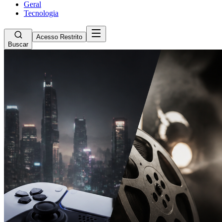
Geral
Tecnologia
Acesso Restrito
Buscar