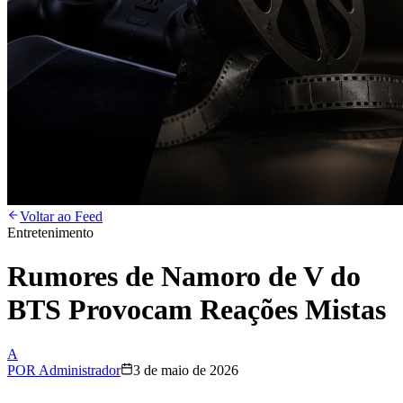
Voltar ao Feed
Entretenimento
Rumores de Namoro de V do
BTS Provocam Reações Mistas
A
POR
Administrador
3 de maio de 2026