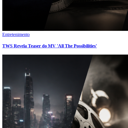
Entretenimento
TWS Revela Teaser do MV 'All The Possibilities'