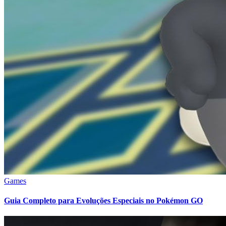
Games
Guia Completo para Evoluções Especiais no Pokémon GO