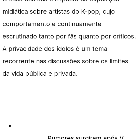
midiática sobre artistas do K-pop, cujo
comportamento é continuamente
escrutinado tanto por fãs quanto por críticos.
A privacidade dos ídolos é um tema
recorrente nas discussões sobre os limites
da vida pública e privada.
FAQ
O que gerou os rumores de namoro de
V do BTS?
Rumores surgiram após V