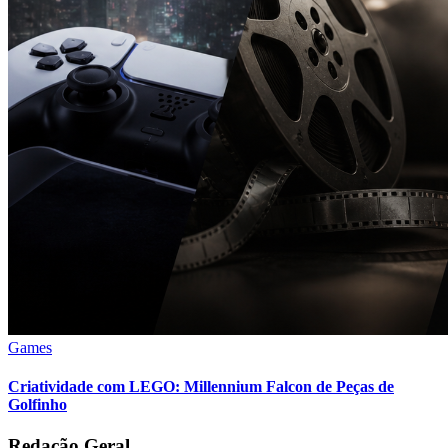
Games
Criatividade com LEGO: Millennium Falcon de Peças de
Golfinho
Redação Geral