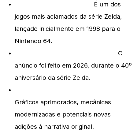
O que é Ocarina of Time?
É um dos
jogos mais aclamados da série Zelda,
lançado inicialmente em 1998 para o
Nintendo 64.
Quando foi anunciado o remake?
O
anúncio foi feito em 2026, durante o 40º
aniversário da série Zelda.
O que podemos esperar do remake?
Gráficos aprimorados, mecânicas
modernizadas e potenciais novas
adições à narrativa original.