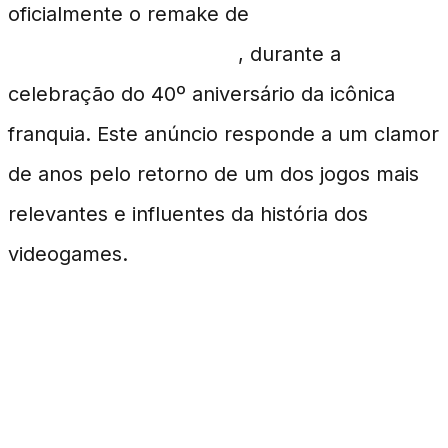
oficialmente o remake de
The Legend of
Zelda: Ocarina of Time
, durante a
celebração do 40º aniversário da icônica
franquia. Este anúncio responde a um clamor
de anos pelo retorno de um dos jogos mais
relevantes e influentes da história dos
videogames.
O Impacto de Ocarina of
Time