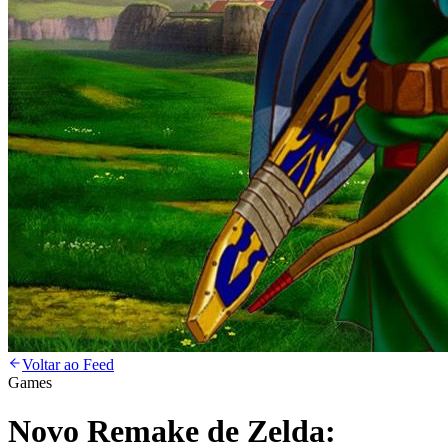
Voltar ao Feed
Games
Novo Remake de Zelda: