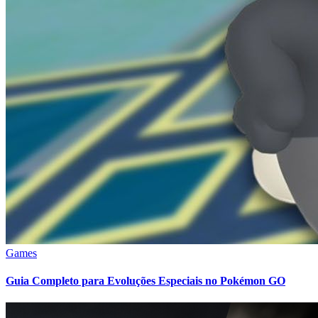
Games
Guia Completo para Evoluções Especiais no Pokémon GO