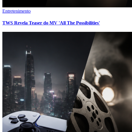
Entretenimento
TWS Revela Teaser do MV 'All The Possibilities'