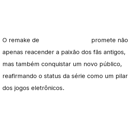
Conclusão
O remake de
Ocarina of Time
promete não
apenas reacender a paixão dos fãs antigos,
mas também conquistar um novo público,
reafirmando o status da série como um pilar
dos jogos eletrônicos.
Perguntas Frequentes