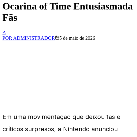
Ocarina of Time Entusiasmada
Fãs
A
POR
ADMINISTRADOR
5 de maio de 2026
Remake de Zelda:
Ocarina of Time
Anunciado
Em uma movimentação que deixou fãs e
críticos surpresos, a Nintendo anunciou