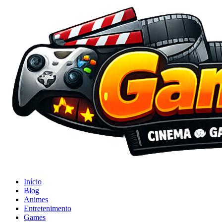
Início
Blog
Animes
Entretenimento
Games