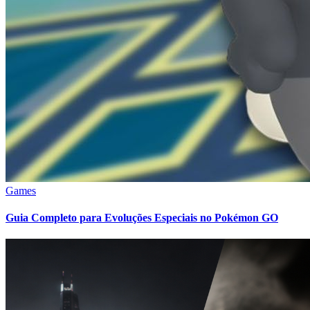
Games
Guia Completo para Evoluções Especiais no Pokémon GO