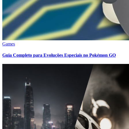
Games
Guia Completo para Evoluções Especiais no Pokémon GO