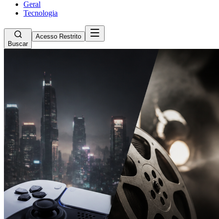
Geral
Tecnologia
Acesso Restrito
Buscar