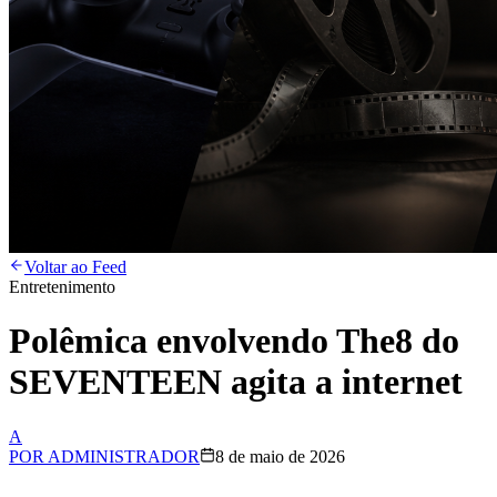
Voltar ao Feed
Entretenimento
Polêmica envolvendo The8 do
SEVENTEEN agita a internet
A
POR
ADMINISTRADOR
8 de maio de 2026