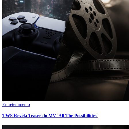
Entretenimento
TWS Revela Teaser do MV 'All The Possibilities'