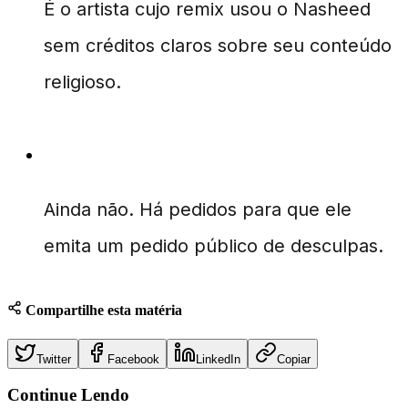
É o artista cujo remix usou o Nasheed
sem créditos claros sobre seu conteúdo
religioso.
The8 de SEVENTEEN já se pronunciou?
Ainda não. Há pedidos para que ele
emita um pedido público de desculpas.
Compartilhe esta matéria
Twitter
Facebook
LinkedIn
Copiar
Continue
Lendo