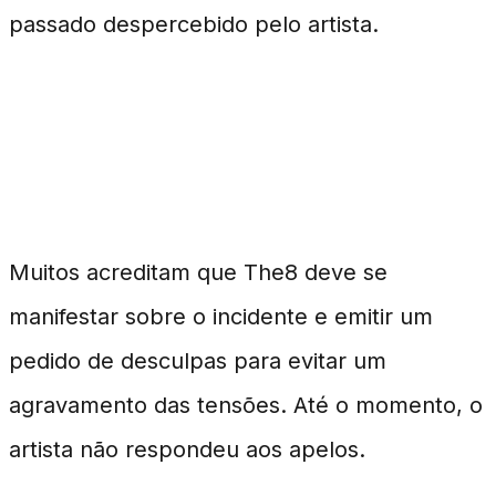
passado despercebido pelo artista.
Expectativa por um Pedido de
Desculpas
Muitos acreditam que The8 deve se
manifestar sobre o incidente e emitir um
pedido de desculpas para evitar um
agravamento das tensões. Até o momento, o
artista não respondeu aos apelos.