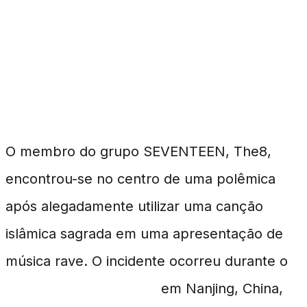
The8 do SEVENTEEN
Criticado por Uso de
Hino Religioso
O membro do grupo SEVENTEEN, The8,
encontrou-se no centro de uma polêmica
após alegadamente utilizar uma canção
islâmica sagrada em uma apresentação de
música rave. O incidente ocorreu durante o
MIDOU Music Festival
em Nanjing, China,