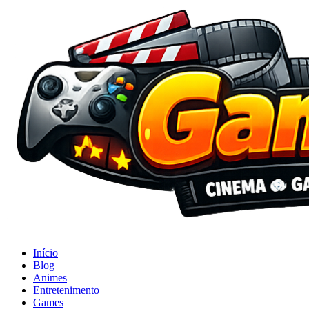
Início
Blog
Animes
Entretenimento
Games