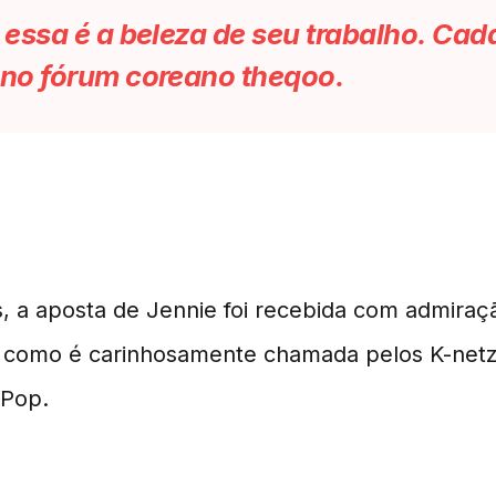
essa é a beleza de seu trabalho. Cad
 no fórum coreano theqoo.
, a aposta de Jennie foi recebida com admiraçã
, como é carinhosamente chamada pelos K-netz,
-Pop.