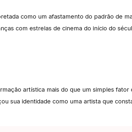
terpretada como um afastamento do padrão de 
nças com estrelas de cinema do início do sécu
irmação artística mais do que um simples fato
orçou sua identidade como uma artista que con