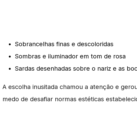
Detalhes da Maquiagem de Jenni
Sobrancelhas finas e descoloridas
Sombras e iluminador em tom de rosa
Sardas desenhadas sobre o nariz e as bo
A escolha inusitada chamou a atenção e gero
medo de desafiar normas estéticas estabeleci
Por Que a Maquiagem de 