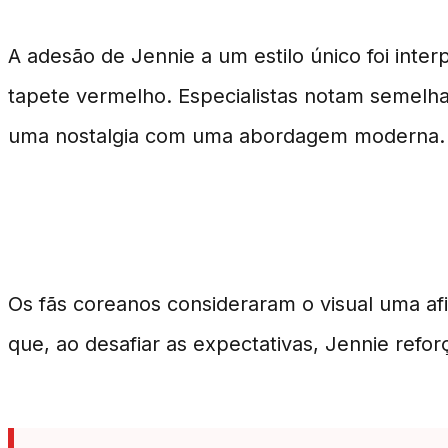
A adesão de Jennie a um estilo único foi in
tapete vermelho. Especialistas notam semelha
uma nostalgia com uma abordagem moderna.
Impacto Cultural e Artístico
Os fãs coreanos consideraram o visual uma af
que, ao desafiar as expectativas, Jennie ref