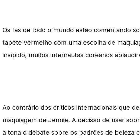
Jennie do BLACKPINK e s
Os fãs de todo o mundo estão comentando so
tapete vermelho com uma escolha de maquiagem
insípido, muitos internautas coreanos aplaudir
Discrepância nas Reações Globai
Ao contrário dos críticos internacionais que
maquiagem de Jennie. A decisão de usar sobr
à tona o debate sobre os padrões de beleza 