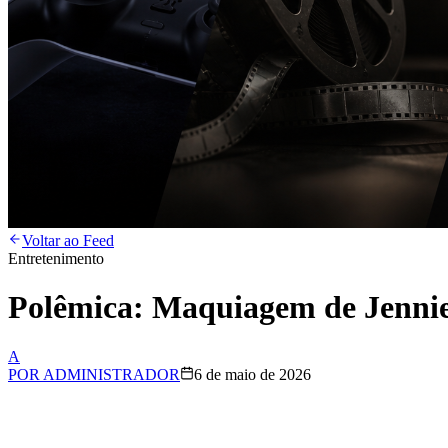
Voltar ao Feed
Entretenimento
Polêmica: Maquiagem de Jennie
A
POR
ADMINISTRADOR
6 de maio de 2026