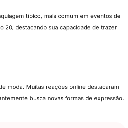
maquiagem típico, mais comum em eventos de
lo 20, destacando sua capacidade de trazer
r de moda. Muitas reações online destacaram
stantemente busca novas formas de expressão.