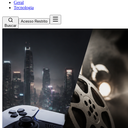
Geral
Tecnologia
Acesso Restrito
Buscar