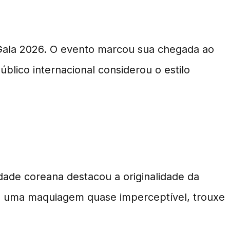
26
Gala 2026. O evento marcou sua chegada ao
lico internacional considerou o estilo
dade coreana destacou a originalidade da
m uma maquiagem quase imperceptível, trouxe