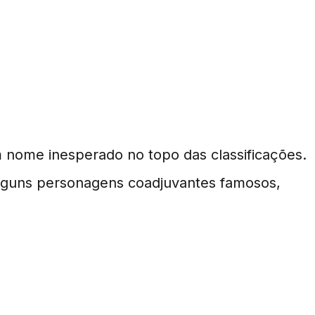
 Piece
nome inesperado no topo das classificações.
lguns personagens coadjuvantes famosos,