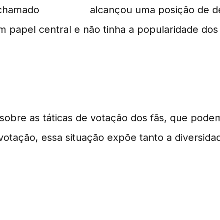
o chamado
Rockstar
alcançou uma posição de de
papel central e não tinha a popularidade dos 
Fãs
sobre as táticas de votação dos fãs, que pode
votação, essa situação expõe tanto a diversida