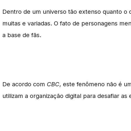
Dentro de um universo tão extenso quanto o
muitas e variadas. O fato de personagens me
a base de fãs.
O Contexto dos Resultados
De acordo com
CBC
, este fenômeno não é um 
utilizam a organização digital para desafiar as 
Perguntas Frequentes