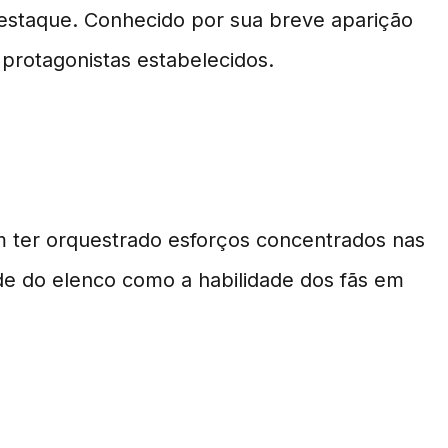
staque. Conhecido por sua breve aparição
protagonistas estabelecidos.
m ter orquestrado esforços concentrados nas
de do elenco como a habilidade dos fãs em