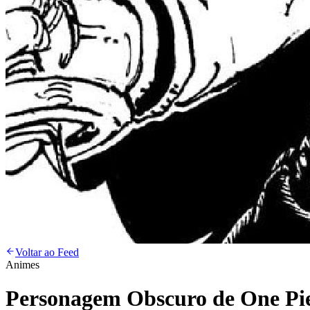
Voltar ao Feed
Animes
Personagem Obscuro de One Pi