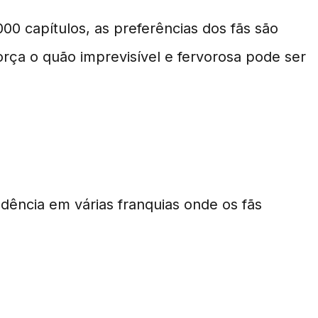
000 capítulos, as preferências dos fãs são
ça o quão imprevisível e fervorosa pode ser
dência em várias franquias onde os fãs