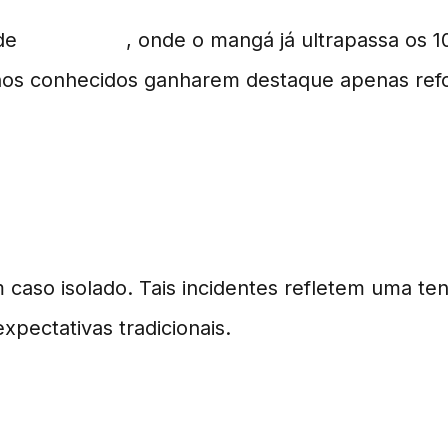
 de
One Piece
, onde o mangá já ultrapassa os 1
nos conhecidos ganharem destaque apenas refor
caso isolado. Tais incidentes refletem uma ten
expectativas tradicionais.