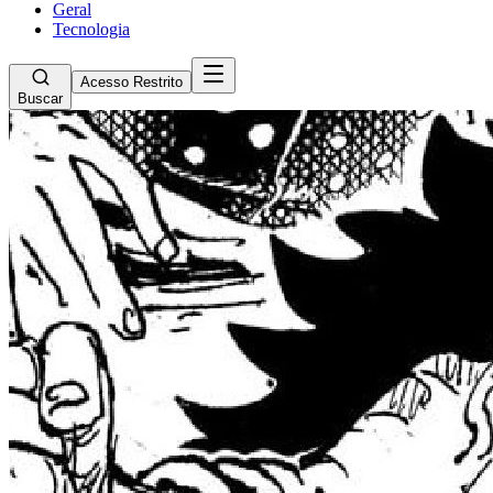
Geral
Tecnologia
Acesso Restrito
Buscar