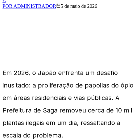
A
POR
ADMINISTRADOR
5 de maio de 2026
Invasão de Papoilas no
Japão
Em 2026, o Japão enfrenta um desafio
inusitado: a proliferação de papoilas do ópio
em áreas residenciais e vias públicas. A
Prefeitura de Saga removeu cerca de 10 mil
plantas ilegais em um dia, ressaltando a
escala do problema.