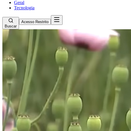
Geral
Tecnologia
Acesso Restrito
Buscar