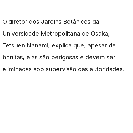
Autoridades em Alerta
O diretor dos Jardins Botânicos da
Universidade Metropolitana de Osaka,
Tetsuen Nanami, explica que, apesar de
bonitas, elas são perigosas e devem ser
eliminadas sob supervisão das autoridades.
Propagação e As Melhores
Práticas