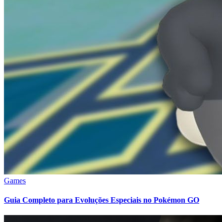
Games
Guia Completo para Evoluções Especiais no Pokémon GO