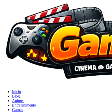
Início
Blog
Animes
Entretenimento
Games