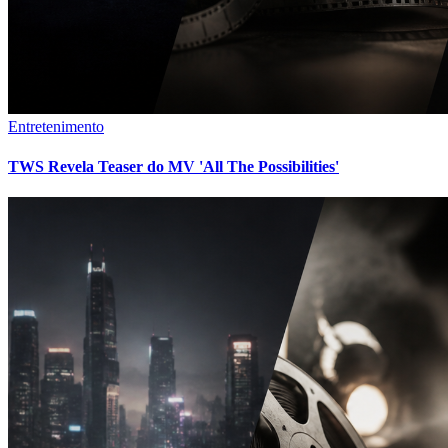
Entretenimento
TWS Revela Teaser do MV 'All The Possibilities'