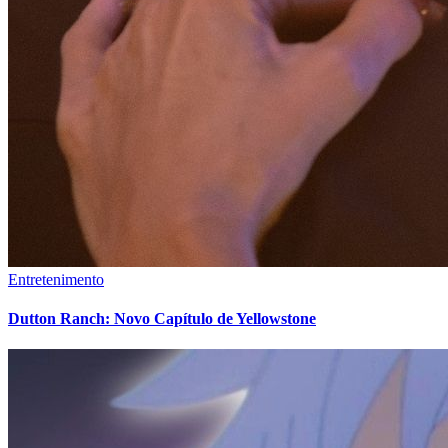
Entretenimento
Dutton Ranch: Novo Capítulo de Yellowstone