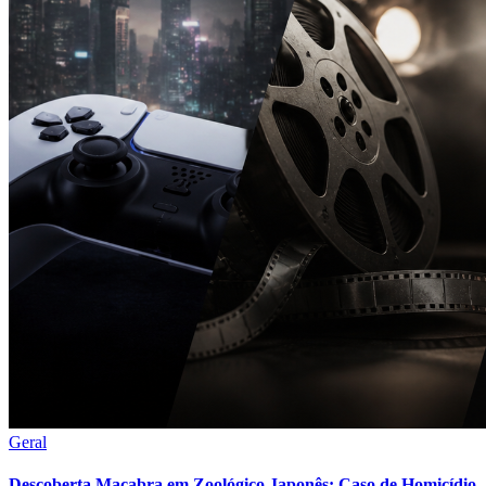
Geral
Descoberta Macabra em Zoológico Japonês: Caso de Homicídio