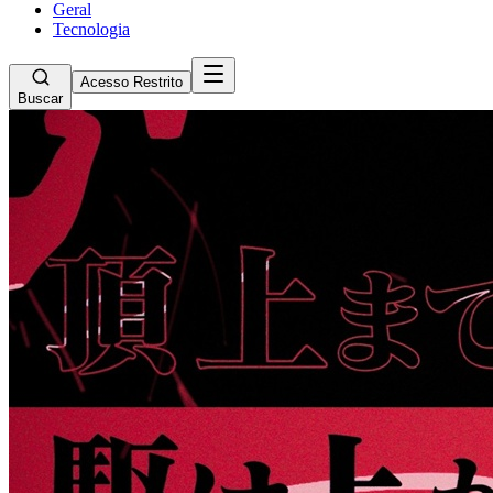
Geral
Tecnologia
Acesso Restrito
Buscar