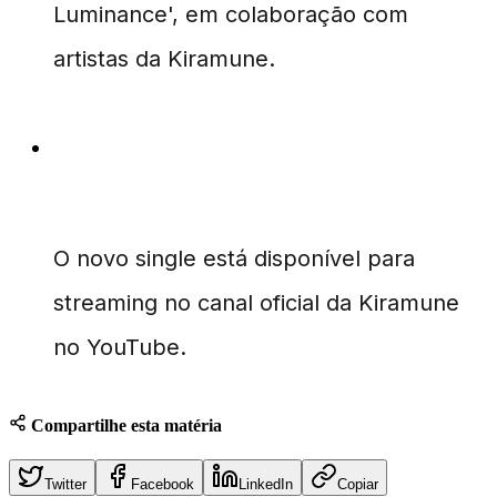
Luminance', em colaboração com
artistas da Kiramune.
Onde posso ouvir a nova música de
Okamoto?
O novo single está disponível para
streaming no canal oficial da Kiramune
no YouTube.
Compartilhe esta matéria
Twitter
Facebook
LinkedIn
Copiar