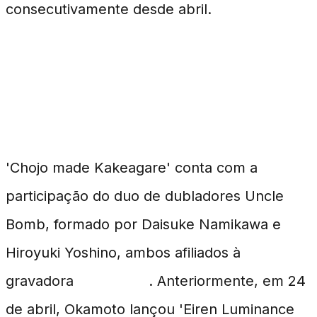
consecutivamente desde abril.
Colaborações e Histórico
Musical
'Chojo made Kakeagare' conta com a
participação do duo de dubladores Uncle
Bomb, formado por Daisuke Namikawa e
Hiroyuki Yoshino, ambos afiliados à
gravadora
Kiramune
. Anteriormente, em 24
de abril, Okamoto lançou 'Eiren Luminance