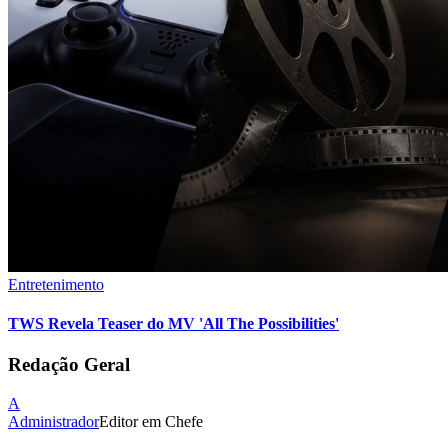
Entretenimento
TWS Revela Teaser do MV 'All The Possibilities'
Redação Geral
A
Administrador
Editor em Chefe