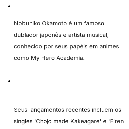
Quem é Nobuhiko Okamoto?
Nobuhiko Okamoto é um famoso
dublador japonês e artista musical,
conhecido por seus papéis em animes
como My Hero Academia.
Quais são os novos lançamentos de
Nobuhiko Okamoto?
Seus lançamentos recentes incluem os
singles 'Chojo made Kakeagare' e 'Eiren