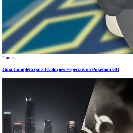
Games
Guia Completo para Evoluções Especiais no Pokémon GO