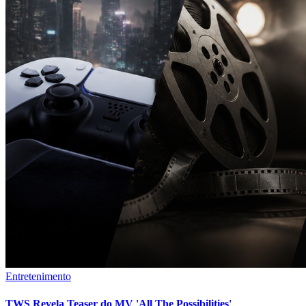
Entretenimento
TWS Revela Teaser do MV 'All The Possibilities'