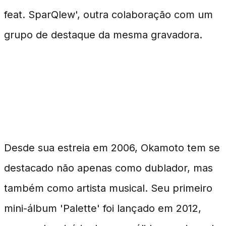
feat. SparQlew', outra colaboração com um
grupo de destaque da mesma gravadora.
Um Legado de Música e
Dublagem
Desde sua estreia em 2006, Okamoto tem se
destacado não apenas como dublador, mas
também como artista musical. Seu primeiro
mini-álbum 'Palette' foi lançado em 2012,