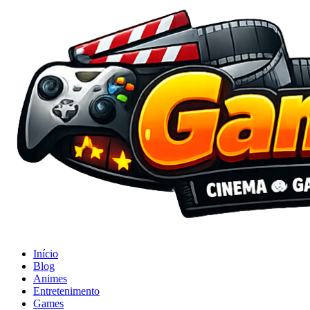
Início
Blog
Animes
Entretenimento
Games