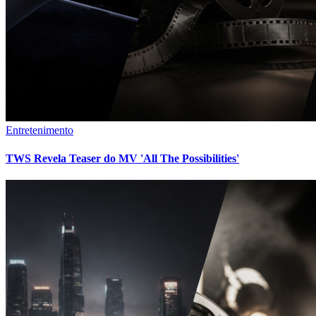
Entretenimento
TWS Revela Teaser do MV 'All The Possibilities'