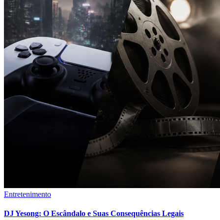
Entretenimento
DJ Yesong: O Escândalo e Suas Consequências Legais