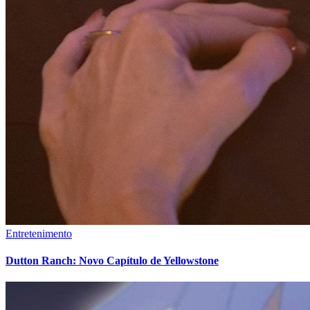
Entretenimento
Dutton Ranch: Novo Capítulo de Yellowstone