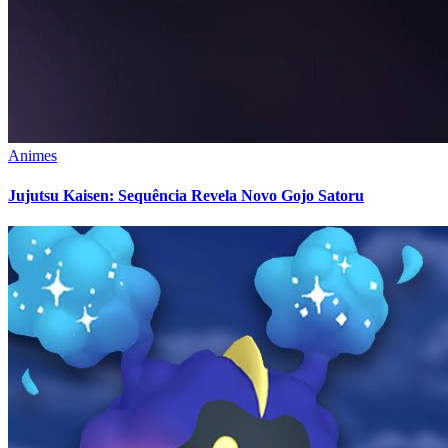
Animes
Jujutsu Kaisen: Sequência Revela Novo Gojo Satoru