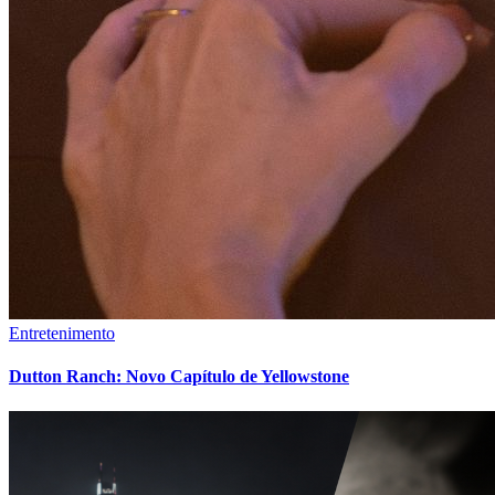
Entretenimento
Dutton Ranch: Novo Capítulo de Yellowstone