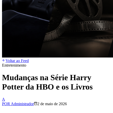
Voltar ao Feed
Entretenimento
Mudanças na Série Harry
Potter da HBO e os Livros
A
POR
Administrador
2 de maio de 2026