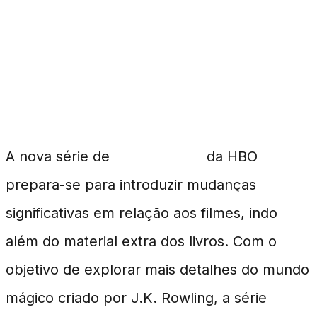
Série da HBO Promete
Novidades em Harry
Potter
A nova série de
Harry Potter
da HBO
prepara-se para introduzir mudanças
significativas em relação aos filmes, indo
além do material extra dos livros. Com o
objetivo de explorar mais detalhes do mundo
mágico criado por J.K. Rowling, a série