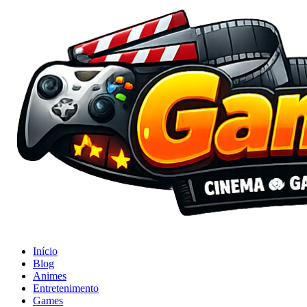
Início
Blog
Animes
Entretenimento
Games