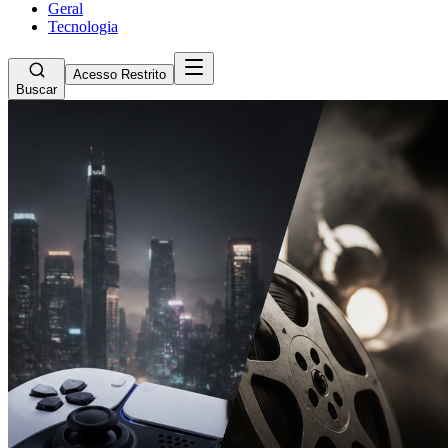
Geral
Tecnologia
Acesso Restrito
Buscar