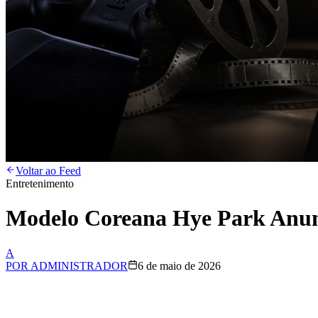
Voltar ao Feed
Entretenimento
Modelo Coreana Hye Park Anun
A
POR
ADMINISTRADOR
6 de maio de 2026