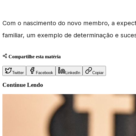
Reações e Expectativas Futuras
Com o nascimento do novo membro, a expectati
familiar, um exemplo de determinação e suces
Compartilhe esta matéria
Twitter
Facebook
LinkedIn
Copiar
Continue
Lendo