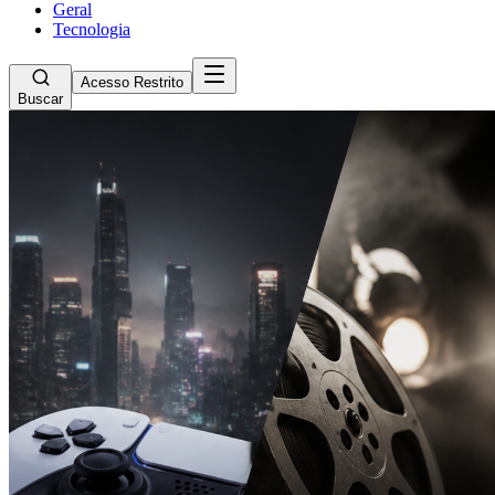
Geral
Tecnologia
Acesso Restrito
Buscar