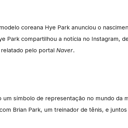
 Chegada de Seu Segundo
odelo coreana Hye Park anunciou o nasciment
Hye Park compartilhou a notícia no Instagram, 
relatado pelo portal
Naver
.
al
o um símbolo de representação no mundo da mo
com Brian Park, um treinador de tênis, e juntos