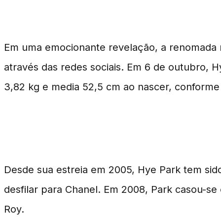
Modelo Hye Park Anuncia
Em uma emocionante revelação, a renomada m
através das redes sociais. Em 6 de outubro, 
3,82 kg e media 52,5 cm ao nascer, conforme 
Hye Park: Trajetória e Vida Pesso
Desde sua estreia em 2005, Hye Park tem sid
desfilar para Chanel. Em 2008, Park casou-se 
Roy.