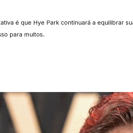
va é que Hye Park continuará a equilibrar sua
so para muitos.