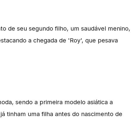
 Filho
o de seu segundo filho, um saudável menino,
destacando a chegada de 'Roy', que pesava
da, sendo a primeira modelo asiática a
 já tinham uma filha antes do nascimento de