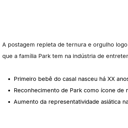
Impacto e Repercussão 
A postagem repleta de ternura e orgulho logo 
que a família Park tem na indústria de entret
Primeiro bebê do casal nasceu há XX ano
Reconhecimento de Park como ícone de
Aumento da representatividade asiática na