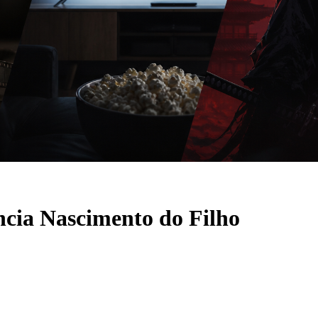
cia Nascimento do Filho