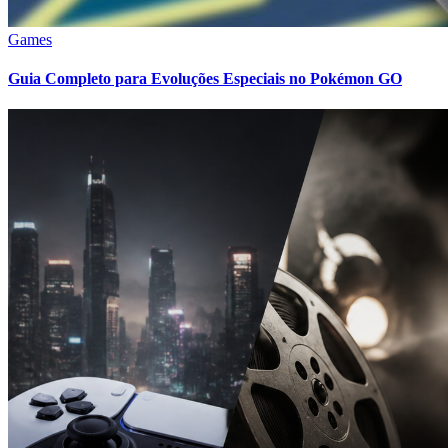
Games
Guia Completo para Evoluções Especiais no Pokémon GO