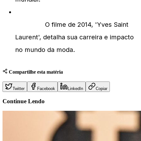
Qual filme retrata a vida de Yves Saint
Laurent?
O filme de 2014, 'Yves Saint
Laurent', detalha sua carreira e impacto
no mundo da moda.
Compartilhe esta matéria
Twitter
Facebook
LinkedIn
Copiar
Continue
Lendo