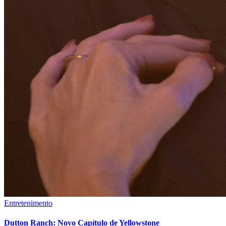
Entretenimento
Dutton Ranch: Novo Capítulo de Yellowstone