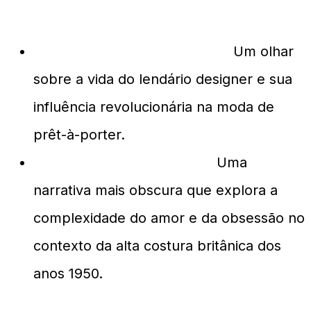
'Yves Saint Laurent' (2014):
Um olhar
sobre a vida do lendário designer e sua
influência revolucionária na moda de
prêt-à-porter.
'Phantom Thread' (2017):
Uma
narrativa mais obscura que explora a
complexidade do amor e da obsessão no
contexto da alta costura britânica dos
anos 1950.