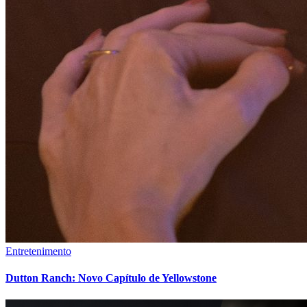
Entretenimento
Dutton Ranch: Novo Capítulo de Yellowstone