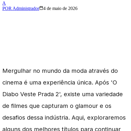
A
POR
Administrador
4 de maio de 2026
Introdução aos Filmes
de Moda
Mergulhar no mundo da moda através do
cinema é uma experiência única. Após 'O
Diabo Veste Prada 2', existe uma variedade
de filmes que capturam o glamour e os
desafios dessa indústria. Aqui, exploraremos
alguns dos melhores títulos para continuar