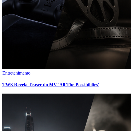
Entretenimento
TWS Revela Teaser do MV 'All The Possibilities'