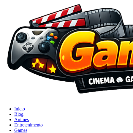
Início
Blog
Animes
Entretenimento
Games