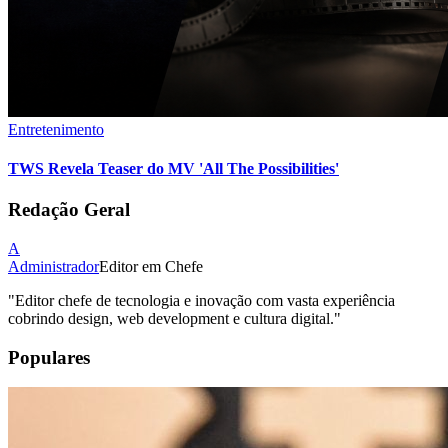
Entretenimento
TWS Revela Teaser do MV 'All The Possibilities'
Redação Geral
A
Administrador
Editor em Chefe
"
Editor chefe de tecnologia e inovação com vasta experiência
cobrindo design, web development e cultura digital.
"
Populares