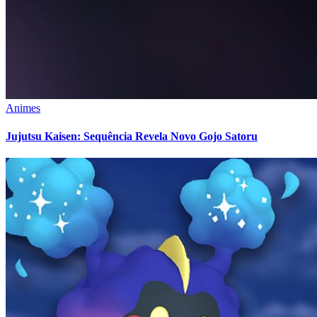
Animes
Jujutsu Kaisen: Sequência Revela Novo Gojo Satoru