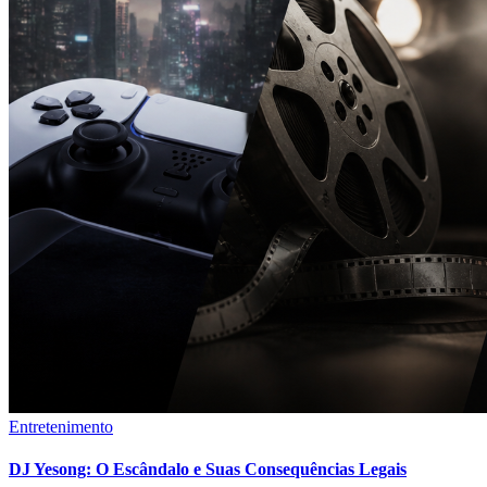
Entretenimento
DJ Yesong: O Escândalo e Suas Consequências Legais