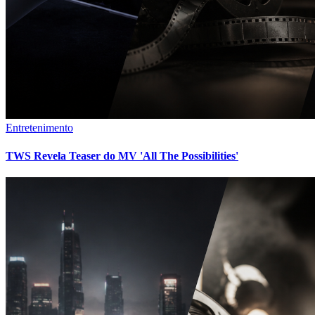
Entretenimento
TWS Revela Teaser do MV 'All The Possibilities'