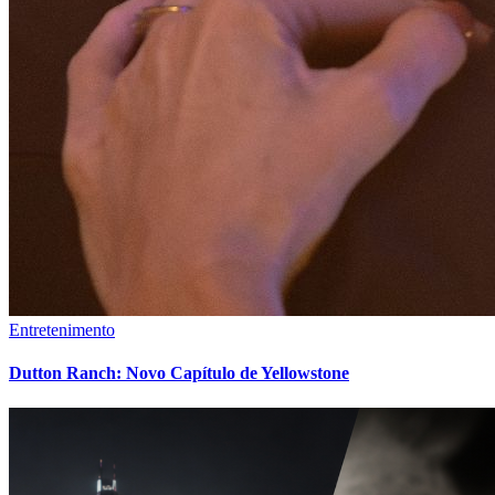
Entretenimento
Dutton Ranch: Novo Capítulo de Yellowstone