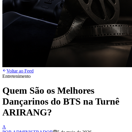
Voltar ao Feed
Entretenimento
Quem São os Melhores
Dançarinos do BTS na Turnê
ARIRANG?
A