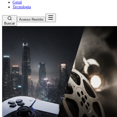
Geral
Tecnologia
Acesso Restrito
Buscar