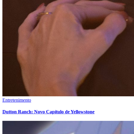
Entretenimento
Dutton Ranch: Novo Capítulo de Yellowstone