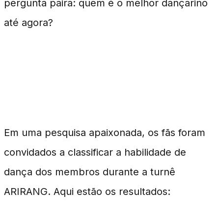
pergunta paira: quem é o melhor dançarino
até agora?
Votação dos Fãs: Os Melhores
Dançarinos
Em uma pesquisa apaixonada, os fãs foram
convidados a classificar a habilidade de
dança dos membros durante a turnê
ARIRANG. Aqui estão os resultados: