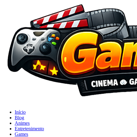
Início
Blog
Animes
Entretenimento
Games