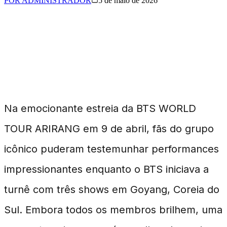
POR
ADMINISTRADOR
5 de maio de 2026
BTS e sua Performática
Turnê Mundial ARIRANG
Na emocionante estreia da BTS WORLD
TOUR ARIRANG em 9 de abril, fãs do grupo
icônico puderam testemunhar performances
impressionantes enquanto o BTS iniciava a
turnê com três shows em Goyang, Coreia do
Sul. Embora todos os membros brilhem, uma