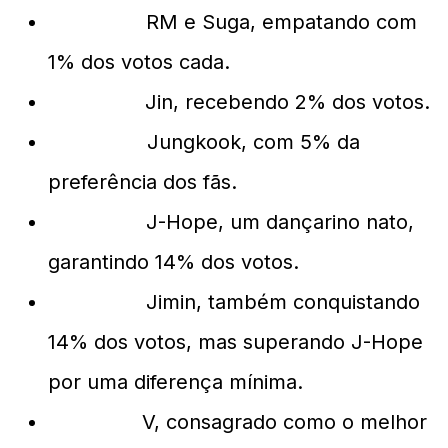
6º Lugar:
RM e Suga, empatando com
1% dos votos cada.
5º Lugar:
Jin, recebendo 2% dos votos.
4º Lugar:
Jungkook, com 5% da
preferência dos fãs.
3º Lugar:
J-Hope, um dançarino nato,
garantindo 14% dos votos.
2º Lugar:
Jimin, também conquistando
14% dos votos, mas superando J-Hope
por uma diferença mínima.
1º Lugar:
V, consagrado como o melhor