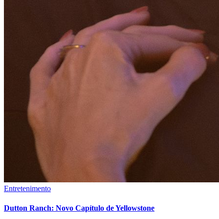
Entretenimento
Dutton Ranch: Novo Capítulo de Yellowstone