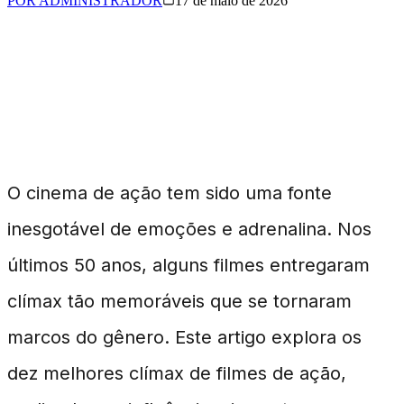
POR
ADMINISTRADOR
17 de maio de 2026
Os Clímax de Ação que
Definiram Décadas
O cinema de ação tem sido uma fonte
inesgotável de emoções e adrenalina. Nos
últimos 50 anos, alguns filmes entregaram
clímax tão memoráveis que se tornaram
marcos do gênero. Este artigo explora os
dez melhores clímax de filmes de ação,