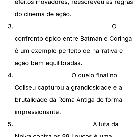
efeitos inovadores, reescreveu as regras
do cinema de ação.
O Cavaleiro das Trevas (2008):
O
confronto épico entre Batman e Coringa
é um exemplo perfeito de narrativa e
ação bem equilibradas.
Gladiador (2000):
O duelo final no
Coliseu capturou a grandiosidade e a
brutalidade da Roma Antiga de forma
impressionante.
Kill Bill: Volume 1 (2003):
A luta da
Noiva contra os 88 Loucos é uma