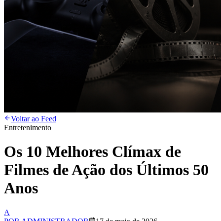
Voltar ao Feed
Entretenimento
Os 10 Melhores Clímax de
Filmes de Ação dos Últimos 50
Anos
A