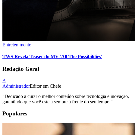
Entretenimento
TWS Revela Teaser do MV 'All The Possibilities'
Redação Geral
A
Administrador
Editor em Chefe
"
Dedicado a curar o melhor conteúdo sobre tecnologia e inovação,
garantindo que você esteja sempre à frente do seu tempo.
"
Populares