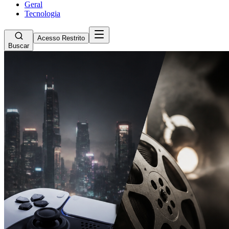
Geral
Tecnologia
Acesso Restrito
Buscar