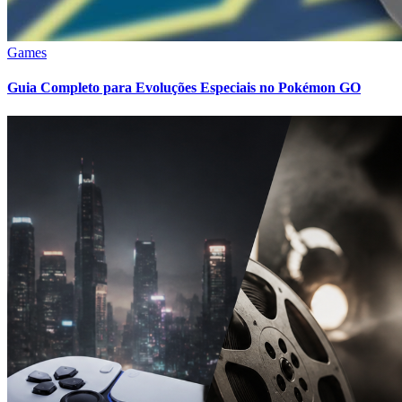
Games
Guia Completo para Evoluções Especiais no Pokémon GO