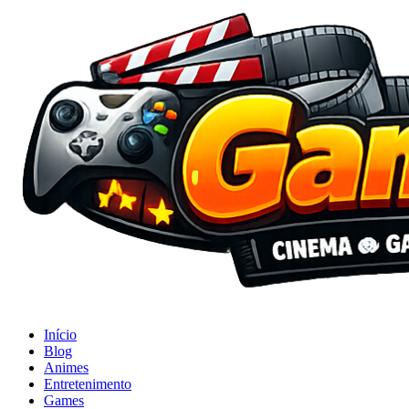
Início
Blog
Animes
Entretenimento
Games