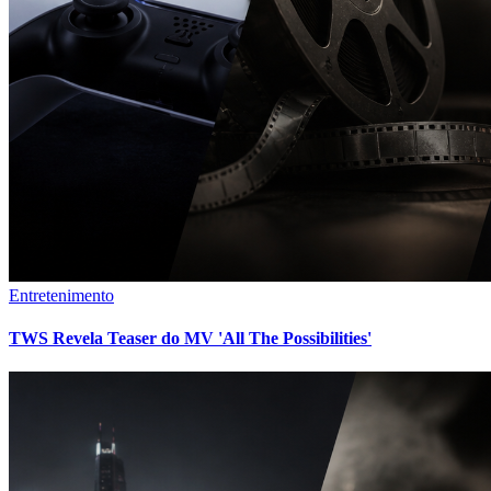
Entretenimento
TWS Revela Teaser do MV 'All The Possibilities'