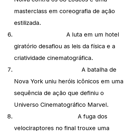
masterclass em coreografia de ação
estilizada.
Inception (2010):
A luta em um hotel
giratório desafiou as leis da física e a
criatividade cinematográfica.
Os Vingadores (2012):
A batalha de
Nova York uniu heróis icônicos em uma
sequência de ação que definiu o
Universo Cinematográfico Marvel.
Jurassic Park (1993):
A fuga dos
velociraptores no final trouxe uma