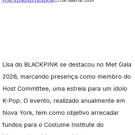
POR
ADMINISTRADOR
5 de maio de 2026
Lisa e o Impacto do Met
Gala 2026
Lisa do BLACKPINK se destacou no Met Gala
2026, marcando presença como membro do
Host Committee, uma estreia para um ídolo
K-Pop. O evento, realizado anualmente em
Nova York, tem como objetivo arrecadar
fundos para o Costume Institute do