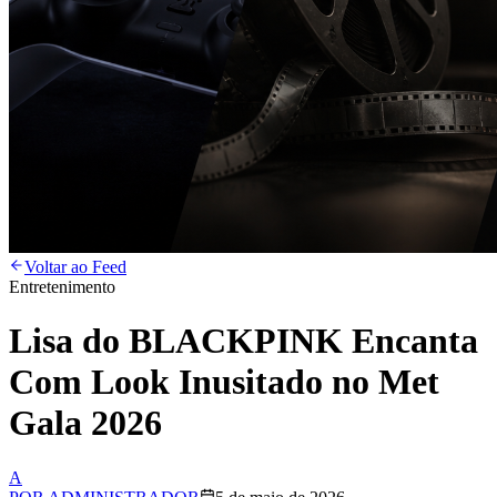
Voltar ao Feed
Entretenimento
Lisa do BLACKPINK Encanta
Com Look Inusitado no Met
Gala 2026
A