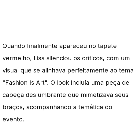
Reações à Aparição no Tapete
Vermelho
Quando finalmente apareceu no tapete
vermelho, Lisa silenciou os críticos, com um
visual que se alinhava perfeitamente ao tema
"Fashion Is Art". O look incluía uma peça de
cabeça deslumbrante que mimetizava seus
braços, acompanhando a temática do
evento.