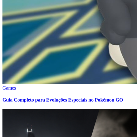
Games
Guia Completo para Evoluções Especiais no Pokémon GO