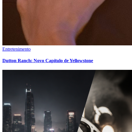
Entretenimento
Dutton Ranch: Novo Capítulo de Yellowstone