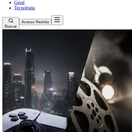
Geral
Tecnologia
Acesso Restrito
Buscar