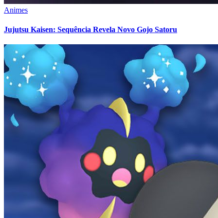
Animes
Jujutsu Kaisen: Sequência Revela Novo Gojo Satoru