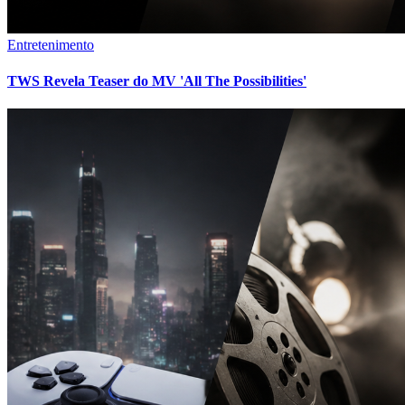
Entretenimento
TWS Revela Teaser do MV 'All The Possibilities'