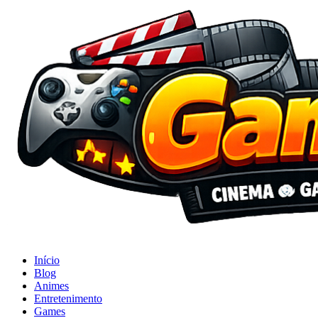
Início
Blog
Animes
Entretenimento
Games