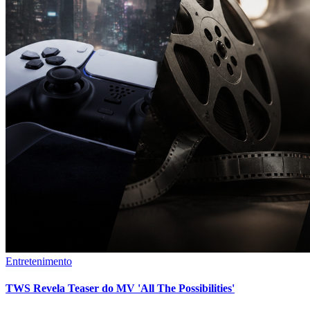
Entretenimento
TWS Revela Teaser do MV 'All The Possibilities'