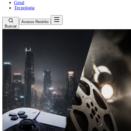
Geral
Tecnologia
Acesso Restrito
Buscar