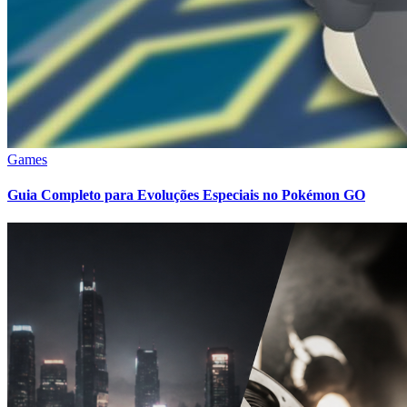
Games
Guia Completo para Evoluções Especiais no Pokémon GO