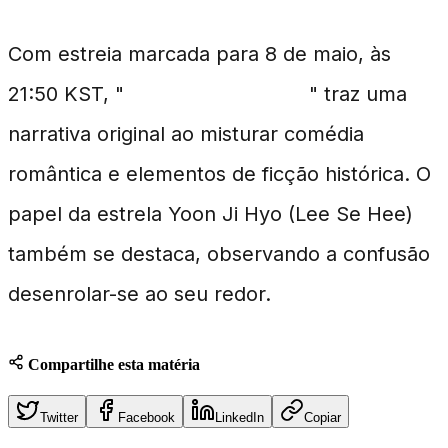
Com estreia marcada para 8 de maio, às
21:50 KST, "
My Royal Nemesis
" traz uma
narrativa original ao misturar comédia
romântica e elementos de ficção histórica. O
papel da estrela Yoon Ji Hyo (Lee Se Hee)
também se destaca, observando a confusão
desenrolar-se ao seu redor.
Compartilhe esta matéria
Twitter
Facebook
LinkedIn
Copiar