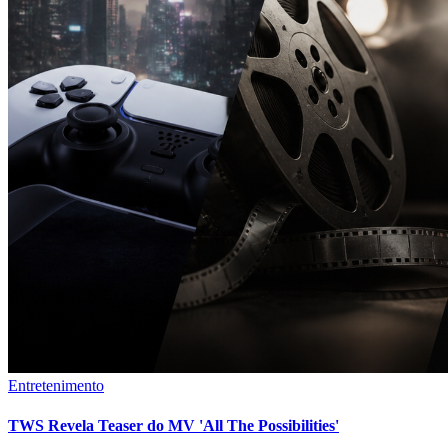
Entretenimento
TWS Revela Teaser do MV 'All The Possibilities'