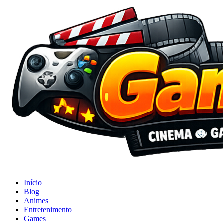
Início
Blog
Animes
Entretenimento
Games