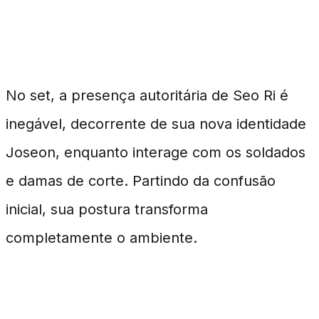
Interações e Tensão no Set
No set, a presença autoritária de Seo Ri é
inegável, decorrente de sua nova identidade
Joseon, enquanto interage com os soldados
e damas de corte. Partindo da confusão
inicial, sua postura transforma
completamente o ambiente.
Expectativas e Estreia