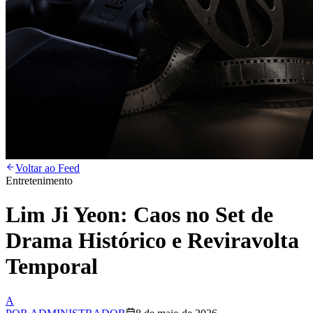
Voltar ao Feed
Entretenimento
Lim Ji Yeon: Caos no Set de
Drama Histórico e Reviravolta
Temporal
A