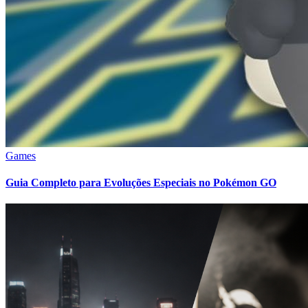
Games
Guia Completo para Evoluções Especiais no Pokémon GO