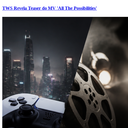
TWS Revela Teaser do MV 'All The Possibilities'