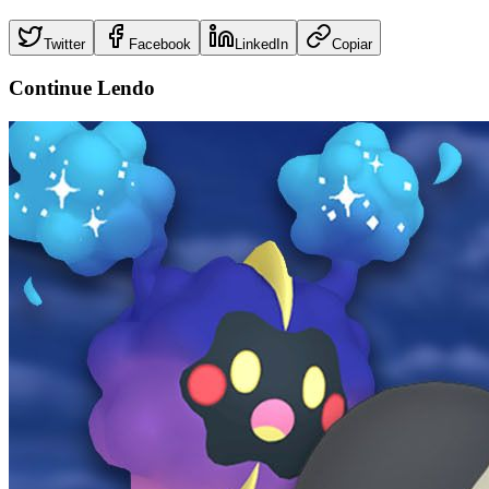
Twitter
Facebook
LinkedIn
Copiar
Continue
Lendo