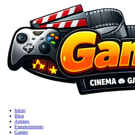
Início
Blog
Animes
Entretenimento
Games