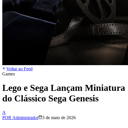
Voltar ao Feed
Games
Lego e Sega Lançam Miniatura
do Clássico Sega Genesis
A
POR
Administrador
3 de maio de 2026