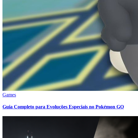
Games
Guia Completo para Evoluções Especiais no Pokémon GO