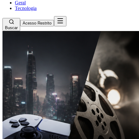
Geral
Tecnologia
Acesso Restrito
Buscar