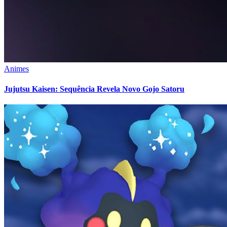
Animes
Jujutsu Kaisen: Sequência Revela Novo Gojo Satoru