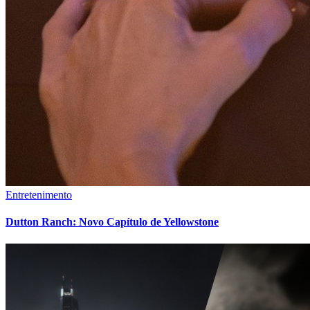
Entretenimento
Dutton Ranch: Novo Capítulo de Yellowstone