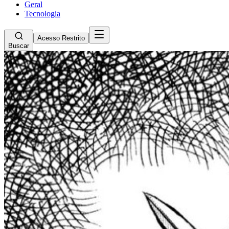
Geral
Tecnologia
Acesso Restrito
Buscar