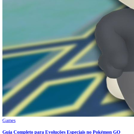
Games
Guia Completo para Evoluções Especiais no Pokémon GO