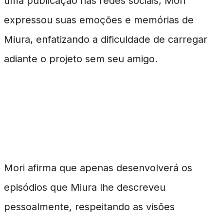
uma publicação nas redes sociais, Mori
expressou suas emoções e memórias de
Miura, enfatizando a dificuldade de carregar
adiante o projeto sem seu amigo.
A Decisão de Dar Continuidade à
Série
Mori afirma que apenas desenvolverá os
episódios que Miura lhe descreveu
pessoalmente, respeitando as visões