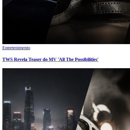
Entretenimento
TWS Revela Teaser do MV 'All The Possibilities'