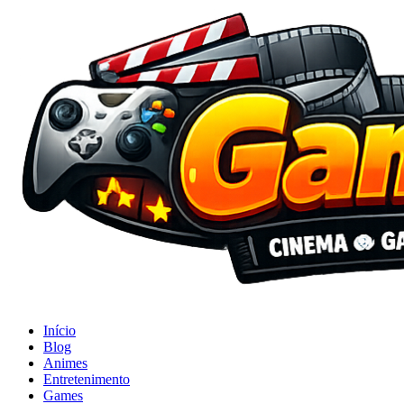
Início
Blog
Animes
Entretenimento
Games