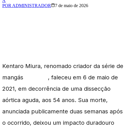
A
POR
ADMINISTRADOR
7 de maio de 2026
Cinco Anos Após a
Morte de Kentaro Miura
Kentaro Miura, renomado criador da série de
mangás
Berserk
, faleceu em 6 de maio de
2021, em decorrência de uma dissecção
aórtica aguda, aos 54 anos. Sua morte,
anunciada publicamente duas semanas após
o ocorrido, deixou um impacto duradouro