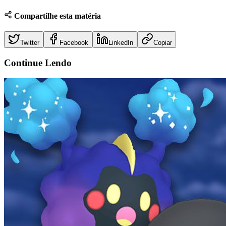
Compartilhe esta matéria
Twitter
Facebook
LinkedIn
Copiar
Continue
Lendo