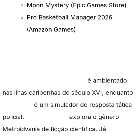
Moon Mystery (Epic Games Store)
Pro Basketball Manager 2026
(Amazon Games)
Descrição dos Principais Jogos
Survival: Fountain of Youth
é ambientado
nas ilhas caribenhas do século XVI, enquanto
Hot Brass
é um simulador de resposta tática
policial.
Space Grunts
explora o gênero
Metroidvania de ficção científica. Já