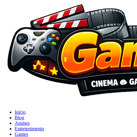
Início
Blog
Animes
Entretenimento
Games