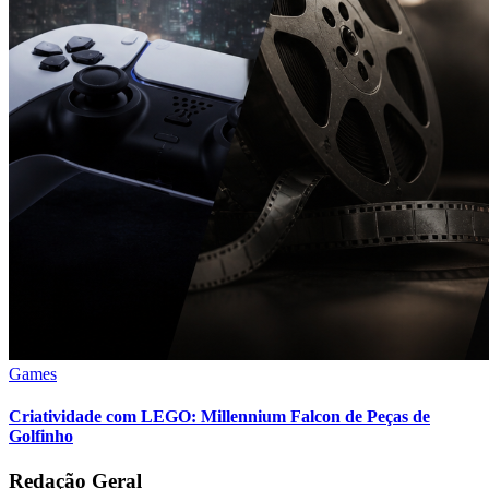
Games
Criatividade com LEGO: Millennium Falcon de Peças de
Golfinho
Redação Geral