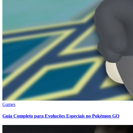
Games
Guia Completo para Evoluções Especiais no Pokémon GO