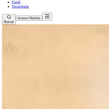
Geral
Tecnologia
Acesso Restrito
Buscar