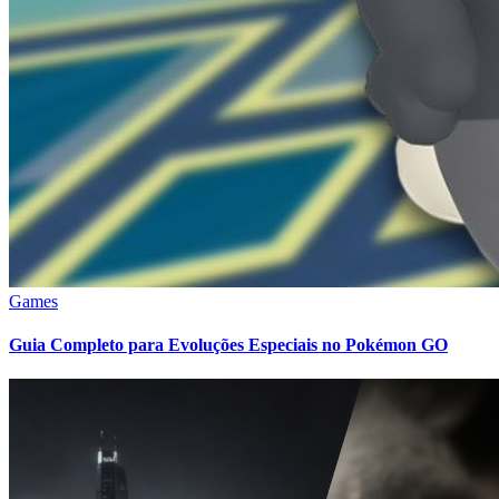
Games
Guia Completo para Evoluções Especiais no Pokémon GO