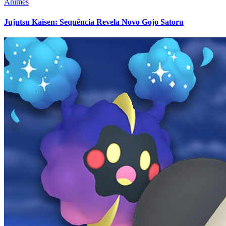
Animes
Jujutsu Kaisen: Sequência Revela Novo Gojo Satoru