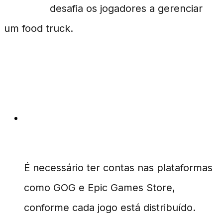
Fruitbus
desafia os jogadores a gerenciar
um food truck.
FAQ
Como resgatar os jogos grátis do
Prime Gaming?
É necessário ter contas nas plataformas
como GOG e Epic Games Store,
conforme cada jogo está distribuído.