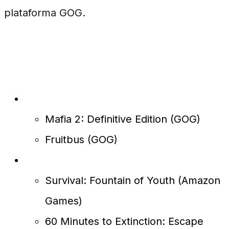
plataforma GOG.
Lista Completa de Jogos Grátis
Disponíveis agora (7 de maio):
Mafia 2: Definitive Edition (GOG)
Fruitbus (GOG)
A partir de 14 de maio:
Survival: Fountain of Youth (Amazon
Games)
60 Minutes to Extinction: Escape