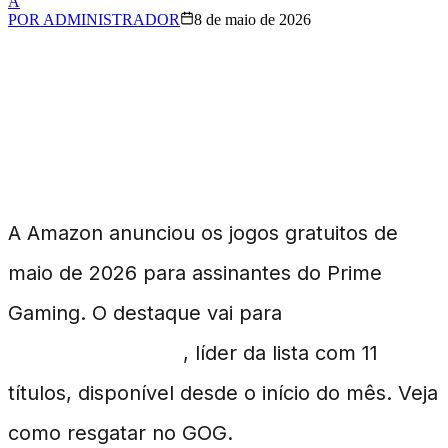
A
POR
ADMINISTRADOR
8 de maio de 2026
Mafia 2 Grátis e Outros
Jogos no Prime Gaming
A Amazon anunciou os jogos gratuitos de
maio de 2026 para assinantes do Prime
Gaming. O destaque vai para
Mafia 2:
Definitive Edition
, líder da lista com 11
títulos, disponível desde o início do mês. Veja
como resgatar no GOG.