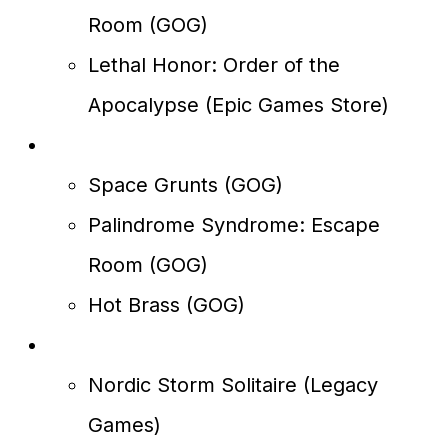
Room (GOG)
Lethal Honor: Order of the
Apocalypse (Epic Games Store)
A partir de 21 de maio:
Space Grunts (GOG)
Palindrome Syndrome: Escape
Room (GOG)
Hot Brass (GOG)
A partir de 28 de maio:
Nordic Storm Solitaire (Legacy
Games)