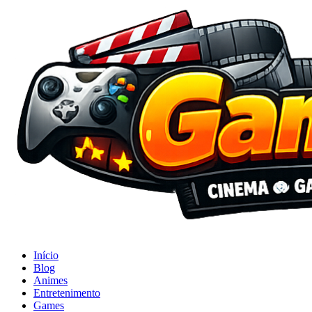
Início
Blog
Animes
Entretenimento
Games