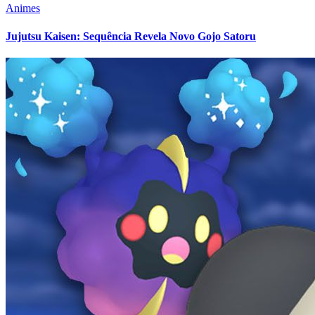
Animes
Jujutsu Kaisen: Sequência Revela Novo Gojo Satoru