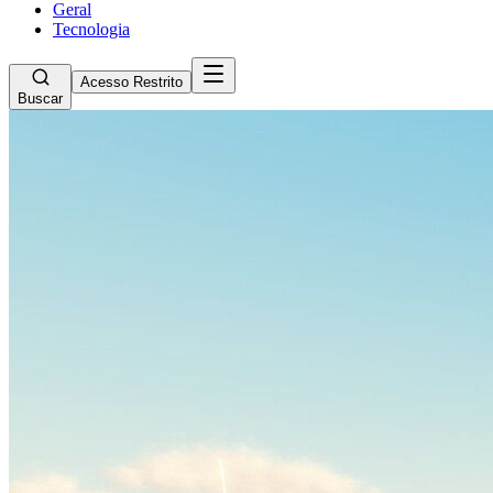
Geral
Tecnologia
Acesso Restrito
Buscar