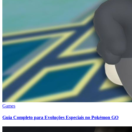
Games
Guia Completo para Evoluções Especiais no Pokémon GO