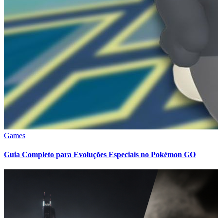
Games
Guia Completo para Evoluções Especiais no Pokémon GO