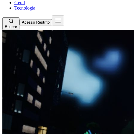
Geral
Tecnologia
Acesso Restrito
Buscar