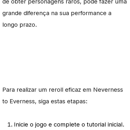
de obter personagens raros, pode fazer uma
grande diferença na sua performance a
longo prazo.
Como Executar um Reroll com
Sucesso
Para realizar um reroll eficaz em Neverness
to Everness, siga estas etapas:
Inicie o jogo e complete o tutorial inicial.