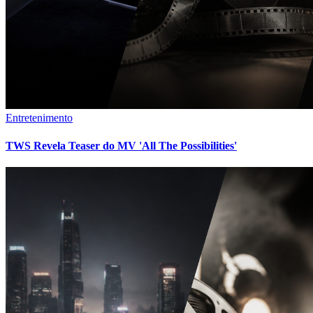
Entretenimento
TWS Revela Teaser do MV 'All The Possibilities'