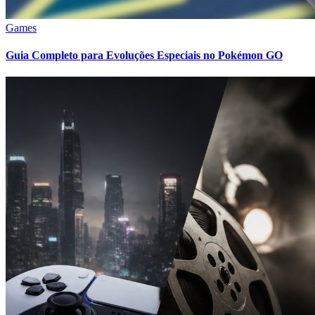
Games
Guia Completo para Evoluções Especiais no Pokémon GO