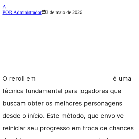
A
POR
Administrador
3 de maio de 2026
Entendendo o Reroll em
Neverness to Everness
O reroll em
Neverness to Everness
é uma
técnica fundamental para jogadores que
buscam obter os melhores personagens
desde o início. Este método, que envolve
reiniciar seu progresso em troca de chances