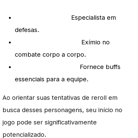
Guardião Arcano:
Especialista em
defesas.
Mestre das Lâminas:
Exímio no
combate corpo a corpo.
Catalisador Místico:
Fornece buffs
essenciais para a equipe.
Ao orientar suas tentativas de reroll em
busca desses personagens, seu início no
jogo pode ser significativamente
potencializado.