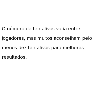
reroll?
O número de tentativas varia entre
jogadores, mas muitos aconselham pelo
menos dez tentativas para melhores
resultados.
É seguro excluir os dados do jogo
para reroll?