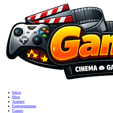
Início
Blog
Animes
Entretenimento
Games