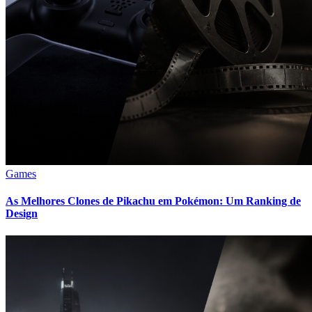
Games
As Melhores Clones de Pikachu em Pokémon: Um Ranking de
Design