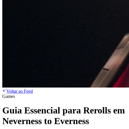
Voltar ao Feed
Games
Guia Essencial para Rerolls em
Neverness to Everness