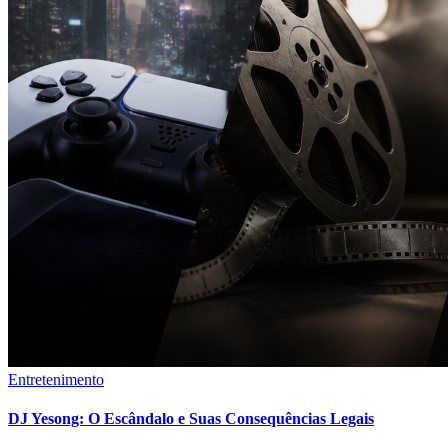
Entretenimento
DJ Yesong: O Escândalo e Suas Consequências Legais