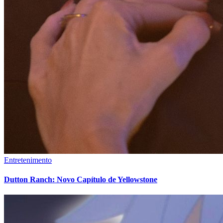
Entretenimento
Dutton Ranch: Novo Capítulo de Yellowstone