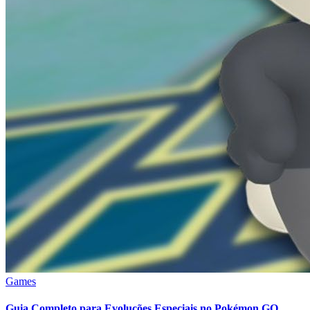
Games
Guia Completo para Evoluções Especiais no Pokémon GO