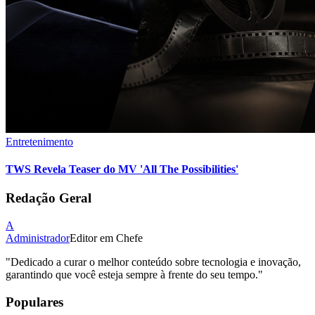
Entretenimento
TWS Revela Teaser do MV 'All The Possibilities'
Redação Geral
A
Administrador
Editor em Chefe
"
Dedicado a curar o melhor conteúdo sobre tecnologia e inovação,
garantindo que você esteja sempre à frente do seu tempo.
"
Populares