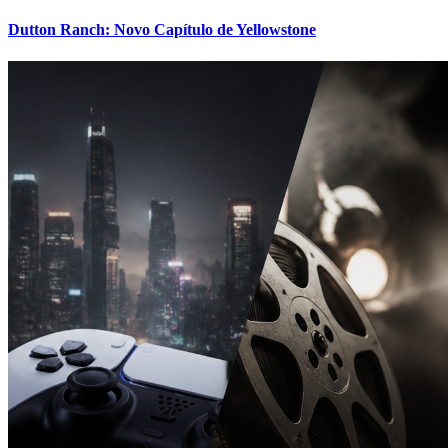
Dutton Ranch: Novo Capítulo de Yellowstone