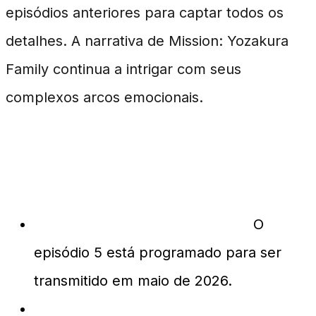
episódios anteriores para captar todos os
detalhes. A narrativa de Mission: Yozakura
Family continua a intrigar com seus
complexos arcos emocionais.
Perguntas Frequentes
Quando vai ao ar o episódio 5?
O
episódio 5 está programado para ser
transmitido em maio de 2026.
Onde posso assistir a segunda