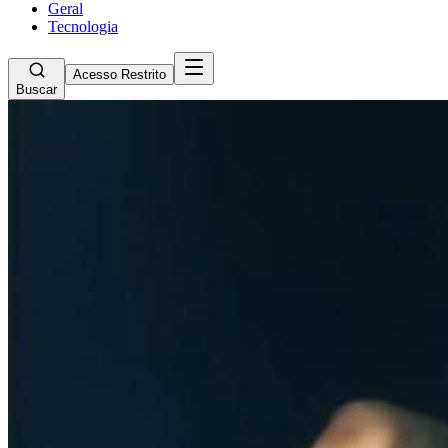
Geral
Tecnologia
Acesso Restrito
Buscar