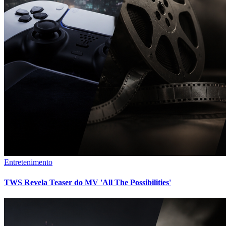
Entretenimento
TWS Revela Teaser do MV 'All The Possibilities'