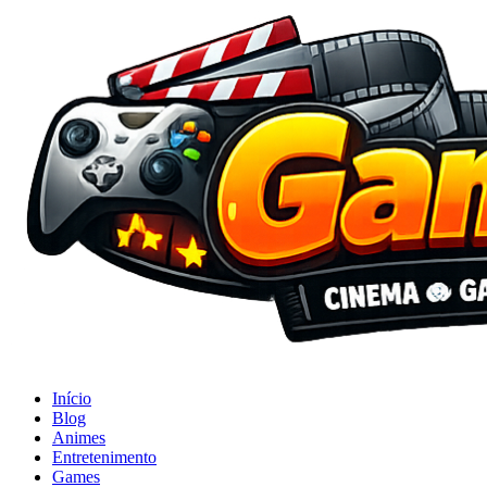
Início
Blog
Animes
Entretenimento
Games