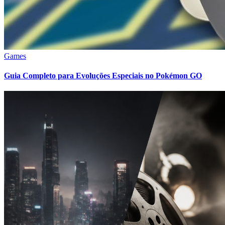
Games
Guia Completo para Evoluções Especiais no Pokémon GO