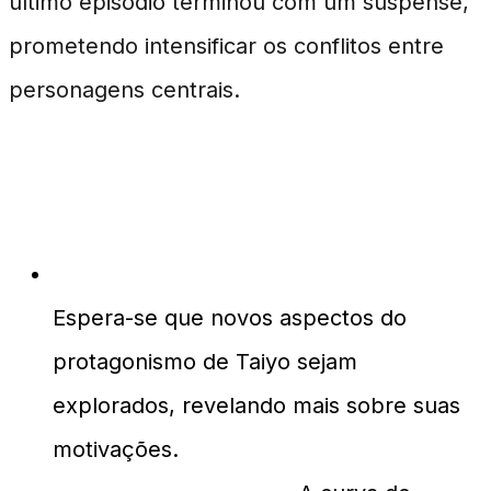
último episódio terminou com um suspense,
prometendo intensificar os conflitos entre
personagens centrais.
Previsões para o Episódio 5
Desenvolvimento de Personagens:
Espera-se que novos aspectos do
protagonismo de Taiyo sejam
explorados, revelando mais sobre suas
motivações.