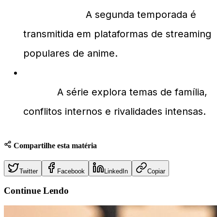
temporada?
A segunda temporada é
transmitida em plataformas de streaming
populares de anime.
Quais são os principais temas da
série?
A série explora temas de família,
conflitos internos e rivalidades intensas.
Compartilhe esta matéria
Twitter
Facebook
LinkedIn
Copiar
Continue
Lendo