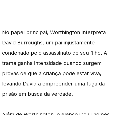
Estelar
No papel principal, Worthington interpreta
David Burroughs, um pai injustamente
condenado pelo assassinato de seu filho. A
trama ganha intensidade quando surgem
provas de que a criança pode estar viva,
levando David a empreender uma fuga da
prisão em busca da verdade.
Além de Worthington, o elenco inclui nomes