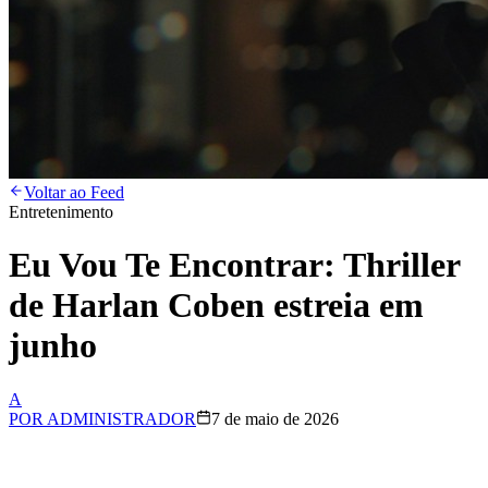
Voltar ao Feed
Entretenimento
Eu Vou Te Encontrar: Thriller
de Harlan Coben estreia em
junho
A
POR
ADMINISTRADOR
7 de maio de 2026