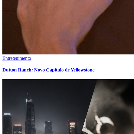
Entretenimento
Dutton Ranch: Novo Capítulo de Yellowstone