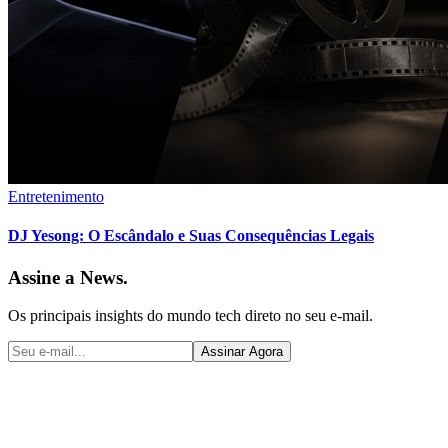
Entretenimento
DJ Yesong: O Escândalo e Suas Consequências Legais
Assine a News.
Os principais insights do mundo tech direto no seu e-mail.
Assinar Agora