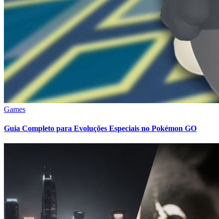
Games
Guia Completo para Evoluções Especiais no Pokémon GO