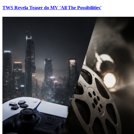
TWS Revela Teaser do MV 'All The Possibilities'