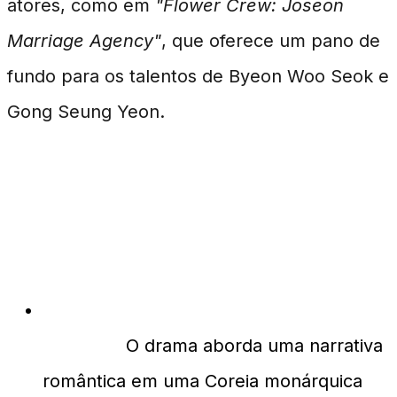
atores, como em
"Flower Crew: Joseon
Marriage Agency"
, que oferece um pano de
fundo para os talentos de Byeon Woo Seok e
Gong Seung Yeon.
FAQ sobre "Perfect
Crown"
Qual é o tema principal de "Perfect
Crown"?
O drama aborda uma narrativa
romântica em uma Coreia monárquica