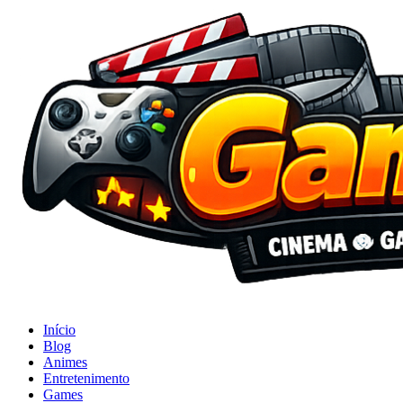
Início
Blog
Animes
Entretenimento
Games