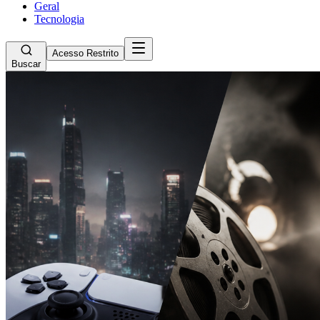
Geral
Tecnologia
Acesso Restrito
Buscar