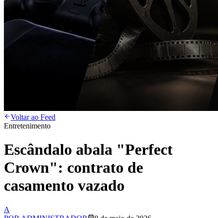
Voltar ao Feed
Entretenimento
Escândalo abala "Perfect
Crown": contrato de
casamento vazado
A