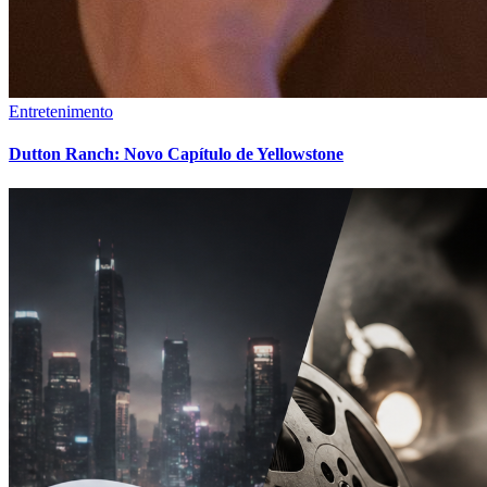
Entretenimento
Dutton Ranch: Novo Capítulo de Yellowstone