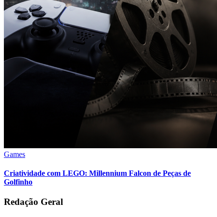
Games
Criatividade com LEGO: Millennium Falcon de Peças de
Golfinho
Redação Geral