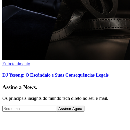
Entretenimento
DJ Yesong: O Escândalo e Suas Consequências Legais
Assine a News.
Os principais insights do mundo tech direto no seu e-mail.
Assinar Agora