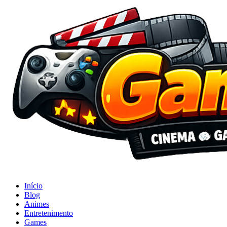
Início
Blog
Animes
Entretenimento
Games