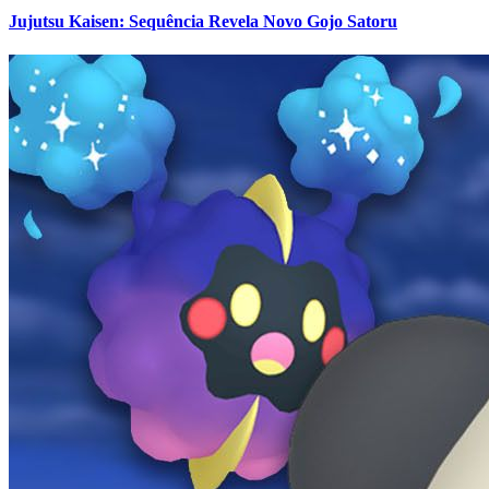
Jujutsu Kaisen: Sequência Revela Novo Gojo Satoru