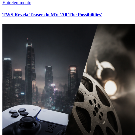
Entretenimento
TWS Revela Teaser do MV 'All The Possibilities'