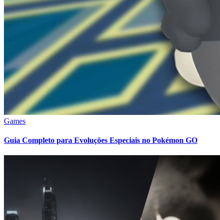
Games
Guia Completo para Evoluções Especiais no Pokémon GO