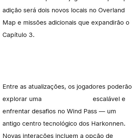
adição será dois novos locais no Overland
Map e missões adicionais que expandirão o
Capítulo 3.
Novos Locais e Missões no Jogo
Entre as atualizações, os jogadores poderão
explorar uma
Testing Station
escalável e
enfrentar desafios no Wind Pass — um
antigo centro tecnológico dos Harkonnen.
Novas interações incluem a opção de