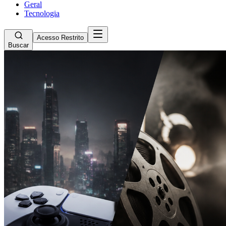
Geral
Tecnologia
Acesso Restrito
Buscar