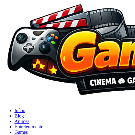
Início
Blog
Animes
Entretenimento
Games