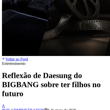
Voltar ao Feed
Entretenimento
Reflexão de Daesung do
BIGBANG sobre ter filhos no
futuro
A