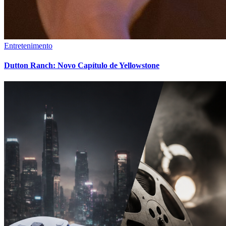
Entretenimento
Dutton Ranch: Novo Capítulo de Yellowstone