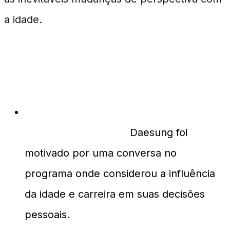
a idade.
FAQs
O que motivou Daesung a pensar
sobre paternidade?
Daesung foi
motivado por uma conversa no
programa onde considerou a influência
da idade e carreira em suas decisões
pessoais.