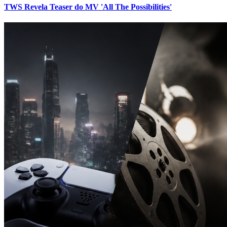
TWS Revela Teaser do MV 'All The Possibilities'