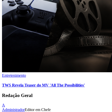
Entretenimento
TWS Revela Teaser do MV 'All The Possibilities'
Redação Geral
A
Administrador
Editor em Chefe