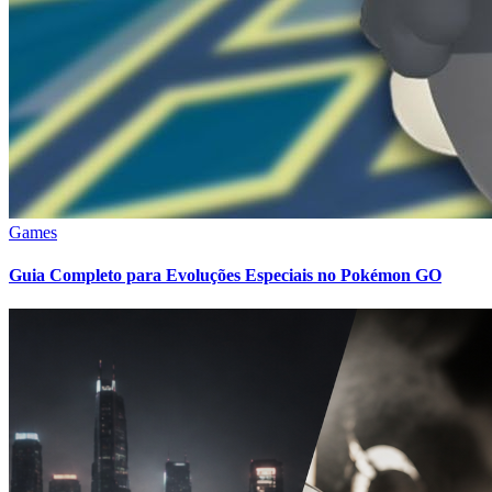
Games
Guia Completo para Evoluções Especiais no Pokémon GO