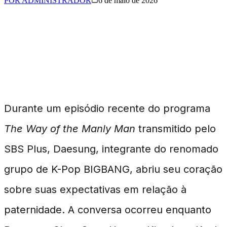
POR
ADMINISTRADOR
6 de maio de 2026
Reflexões sobre o
Futuro e Família
Durante um episódio recente do programa
The Way of the Manly Man
transmitido pelo
SBS Plus, Daesung, integrante do renomado
grupo de K-Pop BIGBANG, abriu seu coração
sobre suas expectativas em relação à
paternidade. A conversa ocorreu enquanto