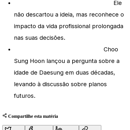
Daesung ainda planeja ter filhos?
Ele
não descartou a ideia, mas reconhece o
impacto da vida profissional prolongada
nas suas decisões.
Como a conversa foi iniciada?
Choo
Sung Hoon lançou a pergunta sobre a
idade de Daesung em duas décadas,
levando à discussão sobre planos
futuros.
Compartilhe esta matéria