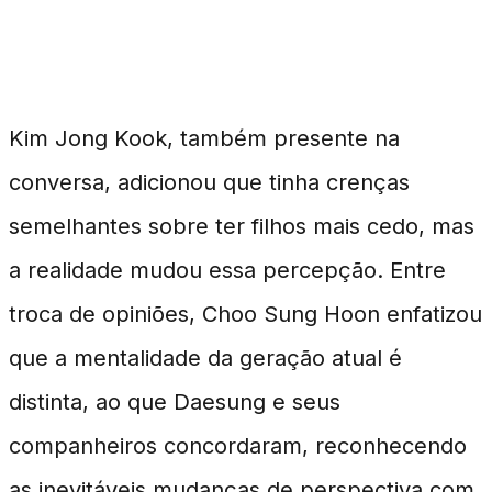
Opinões Compartilhadas
Kim Jong Kook, também presente na
conversa, adicionou que tinha crenças
semelhantes sobre ter filhos mais cedo, mas
a realidade mudou essa percepção. Entre
troca de opiniões, Choo Sung Hoon enfatizou
que a mentalidade da geração atual é
distinta, ao que Daesung e seus
companheiros concordaram, reconhecendo
as inevitáveis mudanças de perspectiva com