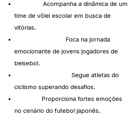
Haikyu!!:
Acompanha a dinâmica de um
time de vôlei escolar em busca de
vitórias.
Ace of Diamond:
Foca na jornada
emocionante de jovens jogadores de
beisebol.
Yowamushi Pedal:
Segue atletas do
ciclismo superando desafios.
Ao Ashi:
Proporciona fortes emoções
no cenário do futebol japonês.