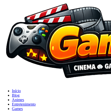
Início
Blog
Animes
Entretenimento
Games