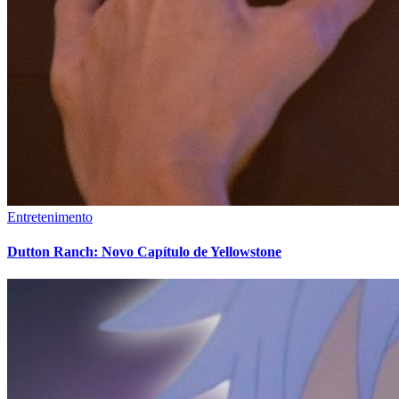
Entretenimento
Dutton Ranch: Novo Capítulo de Yellowstone