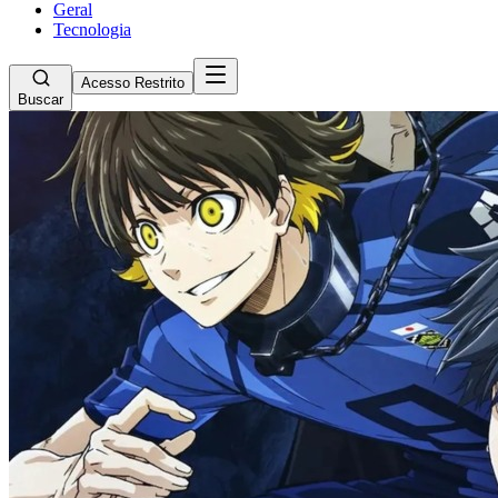
Geral
Tecnologia
Acesso Restrito
Buscar