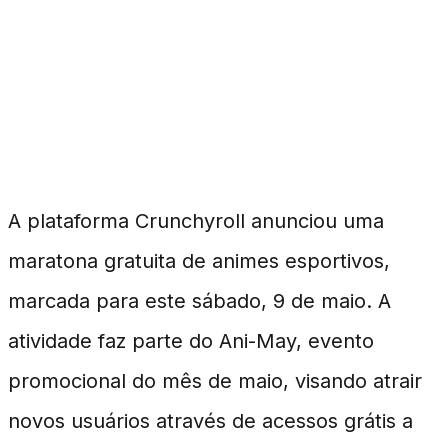
Crunchyroll Lança
Maratona Gratuita de
Animes Esportivos
A plataforma Crunchyroll anunciou uma
maratona gratuita de animes esportivos,
marcada para este sábado, 9 de maio. A
atividade faz parte do Ani-May, evento
promocional do mês de maio, visando atrair
novos usuários através de acessos grátis a