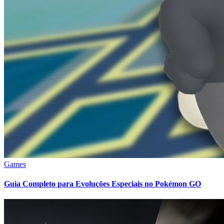
Games
Guia Completo para Evoluções Especiais no Pokémon GO