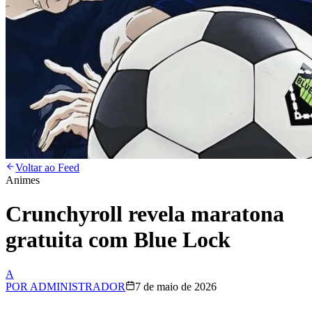
Voltar ao Feed
Animes
Crunchyroll revela maratona
gratuita com Blue Lock
A
POR
ADMINISTRADOR
7 de maio de 2026