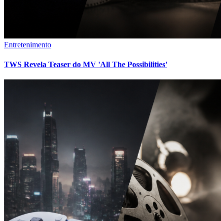
Entretenimento
TWS Revela Teaser do MV 'All The Possibilities'