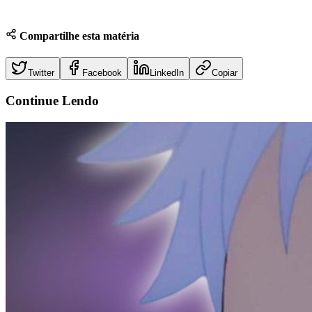
Compartilhe esta matéria
Twitter
Facebook
LinkedIn
Copiar
Continue
Lendo