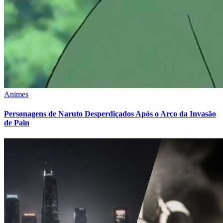
Animes
Personagens de Naruto Desperdiçados Após o Arco da Invasão
de Pain