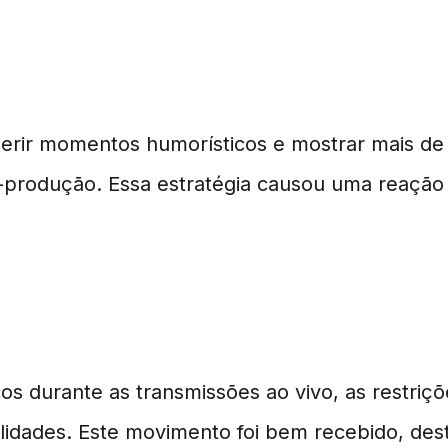
erir momentos humorísticos e mostrar mais de 
-produção. Essa estratégia causou uma reação
os durante as transmissões ao vivo, as restri
alidades. Este movimento foi bem recebido, d