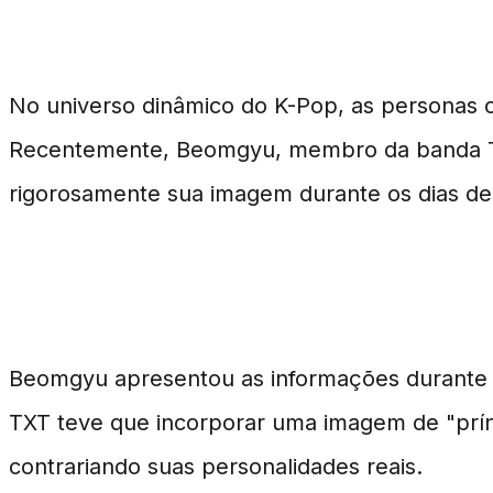
Introdução à Controvérsi
No universo dinâmico do K-Pop, as personas c
Recentemente, Beomgyu, membro da banda TXT
rigorosamente sua imagem durante os dias de 
A Imagem de "Príncipe" Imposta 
Beomgyu apresentou as informações durante 
TXT teve que incorporar uma imagem de "prín
contrariando suas personalidades reais.