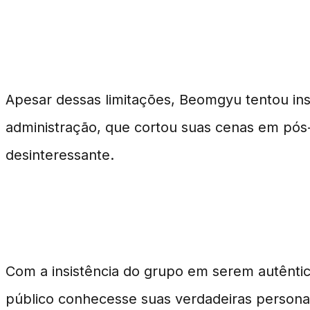
Tentativas de Quebrar o Molde
Apesar dessas limitações, Beomgyu tentou ins
administração, que cortou suas cenas em pós
desinteressante.
Resistência e Mudanças
Com a insistência do grupo em serem autêntic
público conhecesse suas verdadeiras person