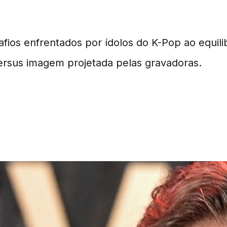
os enfrentados por ídolos do K-Pop ao equilibr
rsus imagem projetada pelas gravadoras.