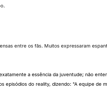
po.
nsas entre os fãs. Muitos expressaram espanto
 exatamente a essência da juventude; não enten
os episódios do reality, dizendo: "A equipe de m