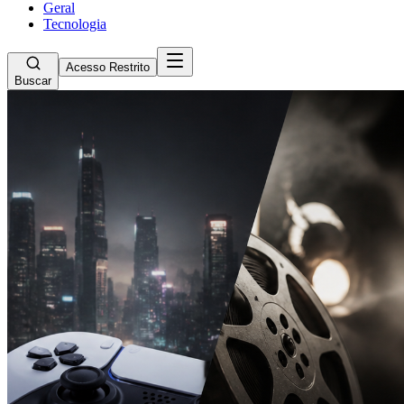
Geral
Tecnologia
Acesso Restrito
Buscar