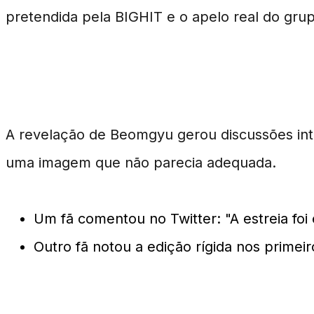
pretendida pela BIGHIT e o apelo real do gru
Reações dos Fãs e Impacto
A revelação de Beomgyu gerou discussões inte
uma imagem que não parecia adequada.
Um fã comentou no Twitter: "A estreia foi
Outro fã notou a edição rígida nos primeir