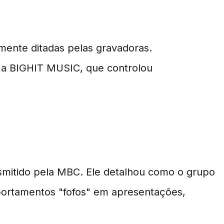
mente ditadas pelas gravadoras.
 a BIGHIT MUSIC, que controlou
nsmitido pela MBC. Ele detalhou como o grupo
portamentos "fofos" em apresentações,