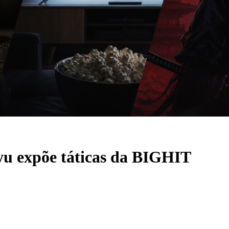
u expõe táticas da BIGHIT