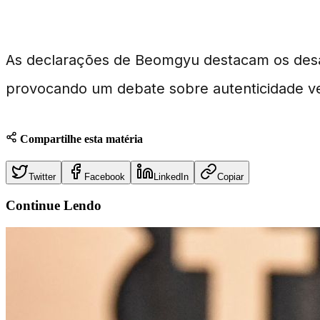
Conclusão
As declarações de Beomgyu destacam os desafi
provocando um debate sobre autenticidade ve
Compartilhe esta matéria
Twitter
Facebook
LinkedIn
Copiar
Continue
Lendo