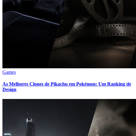
Games
As Melhores Clones de Pikachu em Pokémon: Um Ranking de
Design