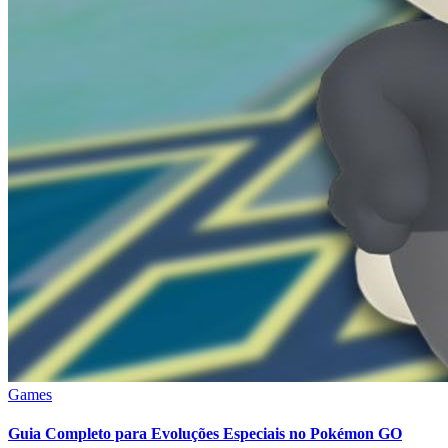
Games
Guia Completo para Evoluções Especiais no Pokémon GO