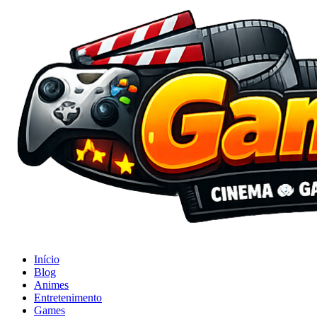
Início
Blog
Animes
Entretenimento
Games