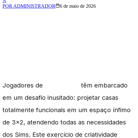
A
POR
ADMINISTRADOR
6 de maio de 2026
O Desafio das Casas
Miniaturas em The Sims
4
Jogadores de
The Sims 4
têm embarcado
em um desafio inusitado: projetar casas
totalmente funcionais em um espaço ínfimo
de 3x2, atendendo todas as necessidades
dos Sims. Este exercício de criatividade