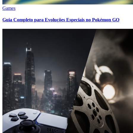
Games
Guia Completo para Evoluções Especiais no Pokémon GO