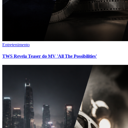
Entretenimento
TWS Revela Teaser do MV 'All The Possibilities'