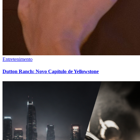
Entretenimento
Dutton Ranch: Novo Capítulo de Yellowstone