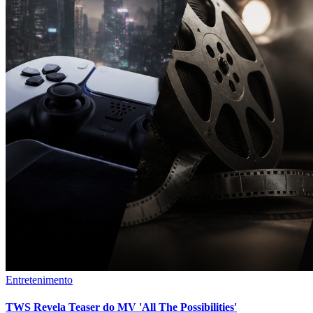
Entretenimento
TWS Revela Teaser do MV 'All The Possibilities'