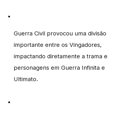
Como Guerra Civil influenciou o MCU?
Guerra Civil provocou uma divisão
importante entre os Vingadores,
impactando diretamente a trama e
personagens em Guerra Infinita e
Ultimato.
Quais novos personagens foram
introduzidos?