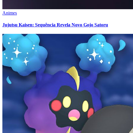
Animes
Jujutsu Kaisen: Sequência Revela Novo Gojo Satoru