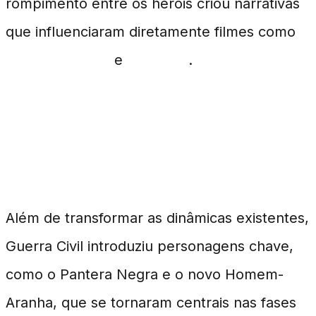
rompimento entre os heróis criou narrativas
que influenciaram diretamente filmes como
Guerra Infinita
e
Ultimato
.
Personagens Introduzidos e
Desenvolvimentos Chave
Além de transformar as dinâmicas existentes,
Guerra Civil introduziu personagens chave,
como o Pantera Negra e o novo Homem-
Aranha, que se tornaram centrais nas fases