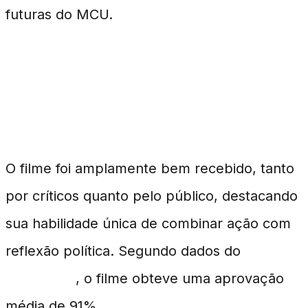
futuras do MCU.
Críticas e Recepção na Época de
Lançamento
O filme foi amplamente bem recebido, tanto
por críticos quanto pelo público, destacando
sua habilidade única de combinar ação com
reflexão política. Segundo dados do
Rotten
Tomatoes
, o filme obteve uma aprovação
média de 91%.