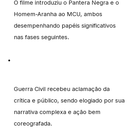
O filme introduziu o Pantera Negra e o
Homem-Aranha ao MCU, ambos
desempenhando papéis significativos
nas fases seguintes.
Qual foi a recepção crítica de Guerra
Civil?
Guerra Civil recebeu aclamação da
crítica e público, sendo elogiado por sua
narrativa complexa e ação bem
coreografada.