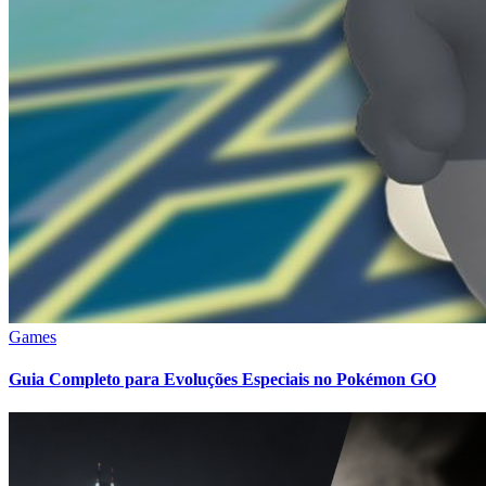
Games
Guia Completo para Evoluções Especiais no Pokémon GO