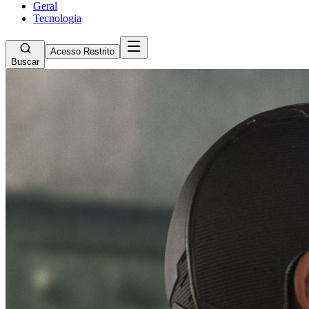
Geral
Tecnologia
Acesso Restrito
Buscar