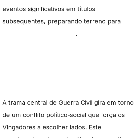
eventos significativos em títulos
subsequentes, preparando terreno para
Vingadores: Doomsday
.
Divisão dos Vingadores e Novos
Rumos
A trama central de Guerra Civil gira em torno
de um conflito político-social que força os
Vingadores a escolher lados. Este