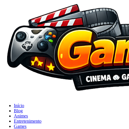
Início
Blog
Animes
Entretenimento
Games