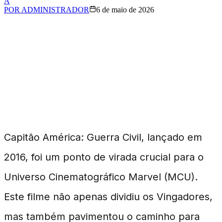
A
POR
ADMINISTRADOR
6 de maio de 2026
O Impacto Duradouro
de Guerra Civil no
Universo Marvel
Capitão América: Guerra Civil, lançado em
2016, foi um ponto de virada crucial para o
Universo Cinematográfico Marvel (MCU).
Este filme não apenas dividiu os Vingadores,
mas também pavimentou o caminho para