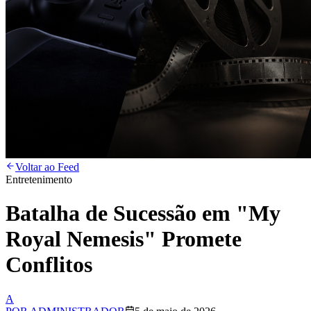
Voltar ao Feed
Entretenimento
Batalha de Sucessão em "My
Royal Nemesis" Promete
Conflitos
A