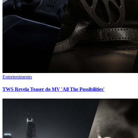
Entretenimento
TWS Revela Teaser do MV 'All The Possibilities'