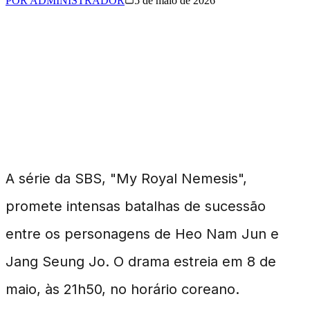
POR
ADMINISTRADOR
5 de maio de 2026
Intrigas e Poder no Novo
Drama 'My Royal
Nemesis'
A série da SBS, "My Royal Nemesis",
promete intensas batalhas de sucessão
entre os personagens de Heo Nam Jun e
Jang Seung Jo. O drama estreia em 8 de
maio, às 21h50, no horário coreano.