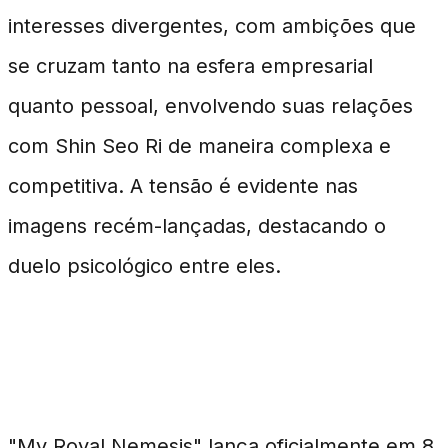
interesses divergentes, com ambições que
se cruzam tanto na esfera empresarial
quanto pessoal, envolvendo suas relações
com Shin Seo Ri de maneira complexa e
competitiva. A tensão é evidente nas
imagens recém-lançadas, destacando o
duelo psicológico entre eles.
Estreia e Expectativas
"My Royal Nemesis" lança oficialmente em 8