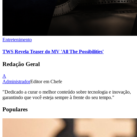
Entretenimento
TWS Revela Teaser do MV 'All The Possibilities'
Redação Geral
A
Administrador
Editor em Chefe
"
Dedicado a curar o melhor conteúdo sobre tecnologia e inovação,
garantindo que você esteja sempre à frente do seu tempo.
"
Populares