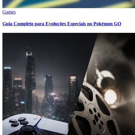
Games
Guia Completo para Evoluções Especiais no Pokémon GO