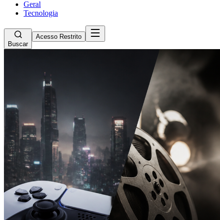
Geral
Tecnologia
Acesso Restrito
Buscar