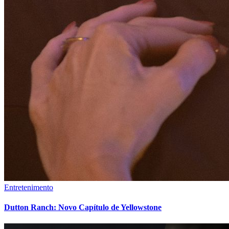
Entretenimento
Dutton Ranch: Novo Capítulo de Yellowstone