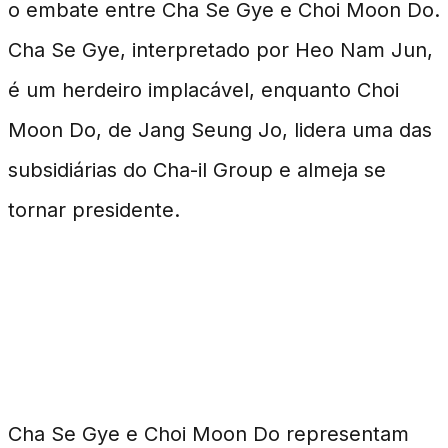
o embate entre Cha Se Gye e Choi Moon Do.
Cha Se Gye, interpretado por Heo Nam Jun,
é um herdeiro implacável, enquanto Choi
Moon Do, de Jang Seung Jo, lidera uma das
subsidiárias do Cha-il Group e almeja se
tornar presidente.
Dinâmicas de Sucessão e
Conflito
Cha Se Gye e Choi Moon Do representam