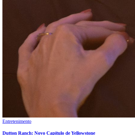
Entretenimento
Dutton Ranch: Novo Capítulo de Yellowstone