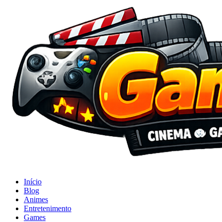
Início
Blog
Animes
Entretenimento
Games