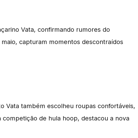
ico
ançarino Vata, confirmando rumores do
 de maio, capturam momentos descontraídos
to Vata também escolheu roupas confortáveis,
da competição de hula hoop, destacou a nova