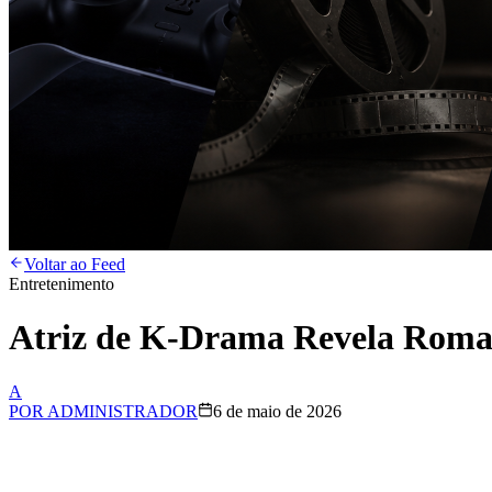
Voltar ao Feed
Entretenimento
Atriz de K-Drama Revela Roman
A
POR
ADMINISTRADOR
6 de maio de 2026