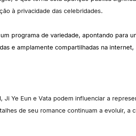
ção à privacidade das celebridades.
m um programa de variedade, apontando para u
as e amplamente compartilhadas na internet, a
, Ji Ye Eun e Vata podem influenciar a repres
lhes de seu romance continuam a evoluir, a co