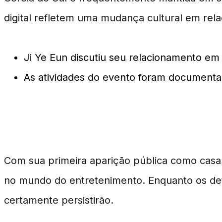
digital refletem uma mudança cultural em rela
Ji Ye Eun discutiu seu relacionamento e
As atividades do evento foram documentad
O Futuro do Casal na Mídia
Com sua primeira aparição pública como casal
no mundo do entretenimento. Enquanto os deta
certamente persistirão.