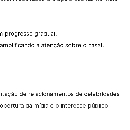
m progresso gradual.
mplificando a atenção sobre o casal.
entação de relacionamentos de celebridades
bertura da mídia e o interesse público