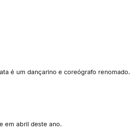
Vata é um dançarino e coreógrafo renomado.
e Ji Ye Eun e Vata?
e em abril deste ano.