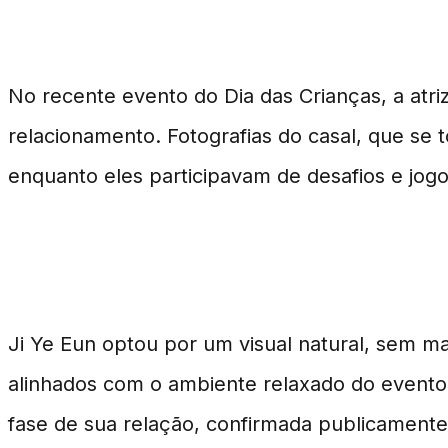
Romance de K-Drama Con
No recente evento do Dia das Crianças, a atri
relacionamento. Fotografias do casal, que se 
enquanto eles participavam de desafios e jog
Aparência Casual em Evento Públ
Ji Ye Eun optou por um visual natural, sem 
alinhados com o ambiente relaxado do evento.
fase de sua relação, confirmada publicament