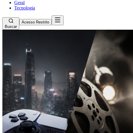
Geral
Tecnologia
Acesso Restrito
Buscar