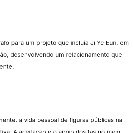
fo para um projeto que incluía Ji Ye Eun, em
ntão, desenvolvendo um relacionamento que
ente.
ente, a vida pessoal de figuras públicas na
tiva. A aceitação e o apoio dos fãs no meio