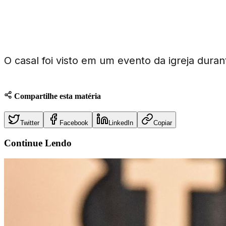
Onde eles foram vistos juntos?
O casal foi visto em um evento da igreja dura
Compartilhe esta matéria
Twitter
Facebook
LinkedIn
Copiar
Continue
Lendo