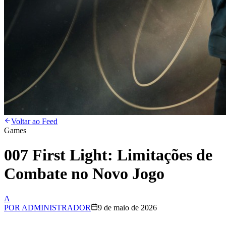
Voltar ao Feed
Games
007 First Light: Limitações de
Combate no Novo Jogo
A
POR
ADMINISTRADOR
9 de maio de 2026