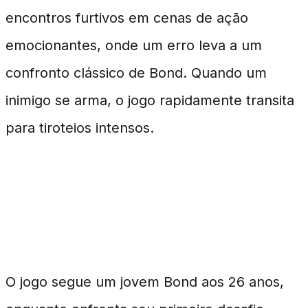
encontros furtivos em cenas de ação
emocionantes, onde um erro leva a um
confronto clássico de Bond. Quando um
inimigo se arma, o jogo rapidamente transita
para tiroteios intensos.
Trama e Configuração de 007
First Light
O jogo segue um jovem Bond aos 26 anos,