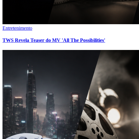
Entretenimento
TWS Revela Teaser do MV 'All The Possibilities'