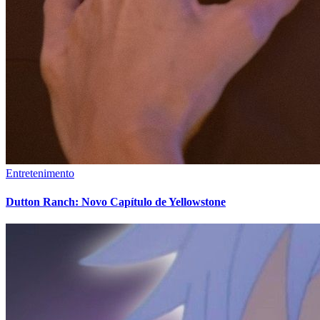
Entretenimento
Dutton Ranch: Novo Capítulo de Yellowstone