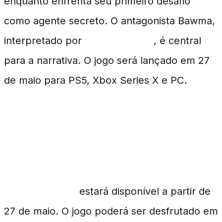
enquanto enfrenta seu primeiro desafio
como agente secreto. O antagonista Bawma,
interpretado por
Lenny Kravitz
, é central
para a narrativa. O jogo será lançado em 27
de maio para PS5, Xbox Series X e PC.
Datas e Plataformas de
Lançamento
007 First Light
estará disponível a partir de
27 de maio. O jogo poderá ser desfrutado em