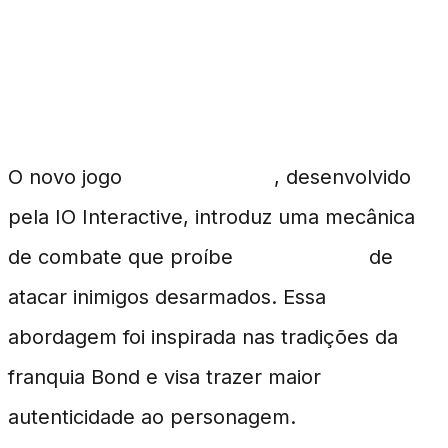
Inovações no Sistema de
Combate
O novo jogo
007 First Light
, desenvolvido
pela IO Interactive, introduz uma mecânica
de combate que proíbe
James Bond
de
atacar inimigos desarmados. Essa
abordagem foi inspirada nas tradições da
franquia Bond e visa trazer maior
autenticidade ao personagem.