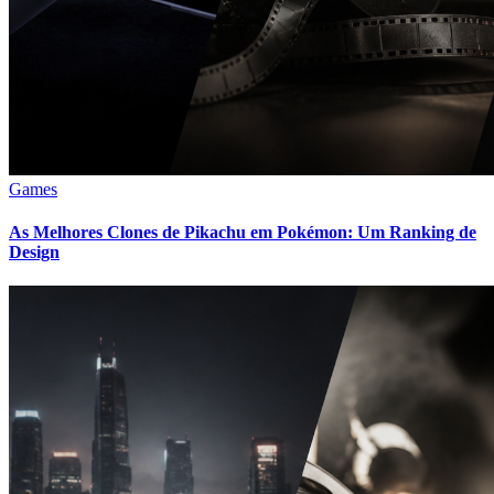
Games
As Melhores Clones de Pikachu em Pokémon: Um Ranking de
Design