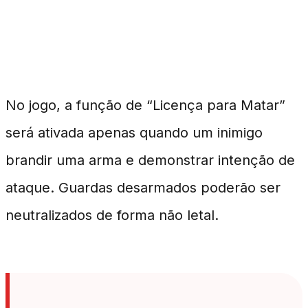
Como Funciona o Mecanismo de
Combate
No jogo, a função de “Licença para Matar”
será ativada apenas quando um inimigo
brandir uma arma e demonstrar intenção de
ataque. Guardas desarmados poderão ser
neutralizados de forma não letal.