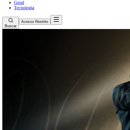
Geral
Tecnologia
Acesso Restrito
Buscar