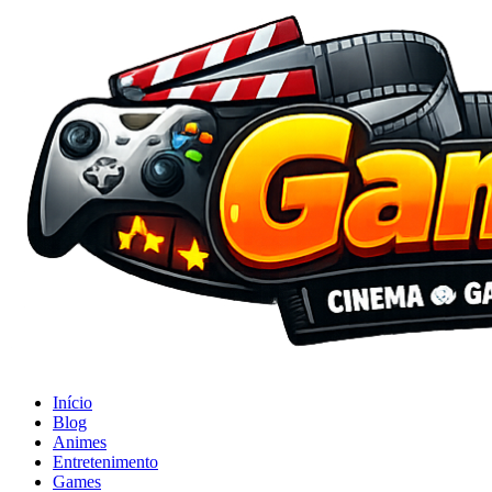
Início
Blog
Animes
Entretenimento
Games