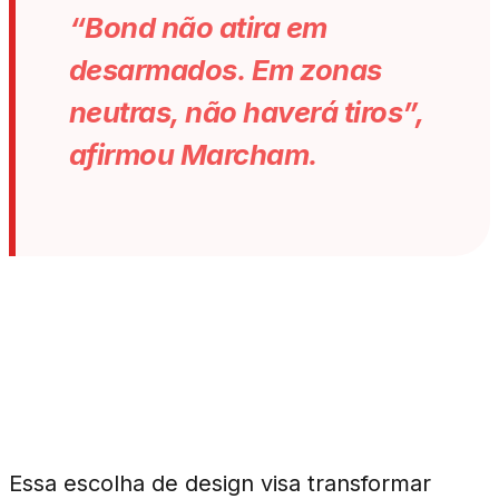
“Bond não atira em
desarmados. Em zonas
neutras, não haverá tiros”,
afirmou Marcham.
Impacto nas Mecânicas
de Jogo
Essa escolha de design visa transformar