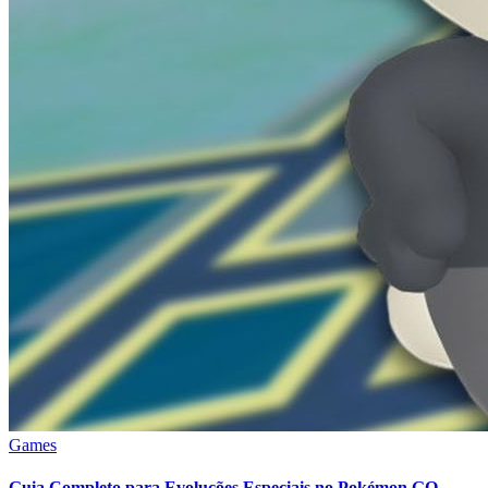
Games
Guia Completo para Evoluções Especiais no Pokémon GO