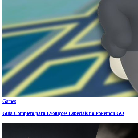
Games
Guia Completo para Evoluções Especiais no Pokémon GO