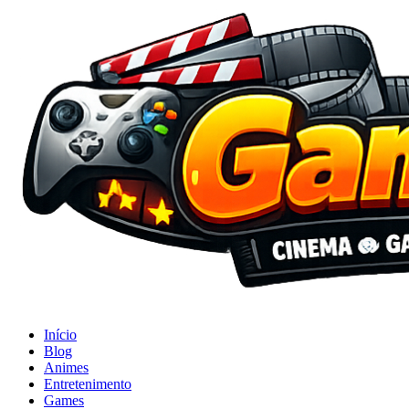
Início
Blog
Animes
Entretenimento
Games