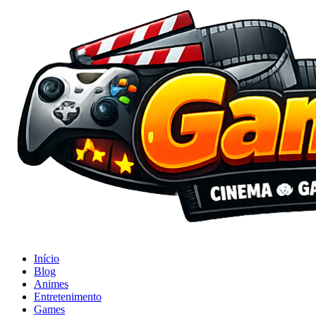
Início
Blog
Animes
Entretenimento
Games