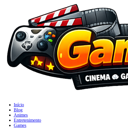
Início
Blog
Animes
Entretenimento
Games